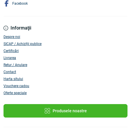
Facebook
Informaţii
Despre noi
SICAP / Achiziții publice
Certificări
Livrarea
Retur / Anulare
Contact
Harta sitului
Vouchere cadou
Oferte speciale
Produsele noastre