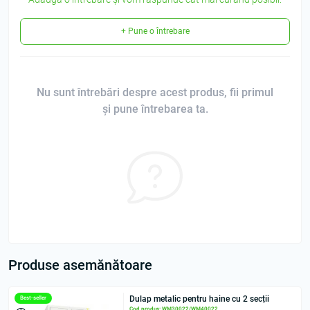
+ Pune o întrebare
Nu sunt întrebări despre acest produs, fii primul
și pune întrebarea ta.
Produse asemănătoare
Dulap metalic pentru haine cu 2 secții
Best-seller
Cod produs: WM30022/WM40022