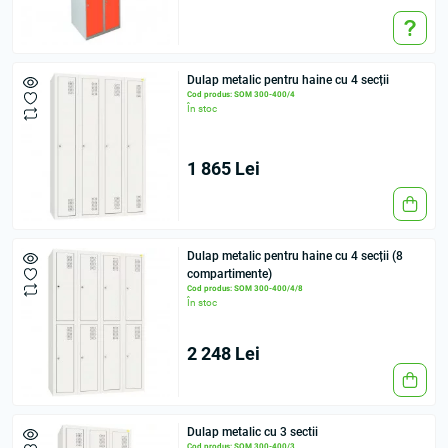
Dulap metalic pentru haine cu 4 secții
Cod produs: SOM 300-400/4
În stoc
1 865 Lei
Dulap metalic pentru haine cu 4 secții (8
compartimente)
Cod produs: SOM 300-400/4/8
În stoc
2 248 Lei
Dulap metalic cu 3 sectii
Cod produs: SOM 300-400/3