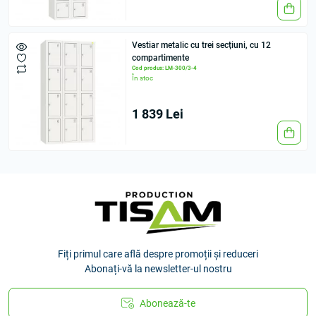
Vestiar metalic cu trei secțiuni, cu 12
compartimente
Cod produs: LM-300/3-4
În stoc
1 839 Lei
Fiți primul care află despre promoții și reduceri
Abonați-vă la newsletter-ul nostru
Abonează-te