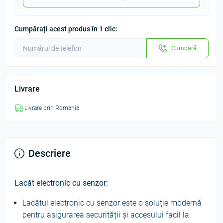
Cumpărați acest produs în 1 clic:
Cumpără
Livrare
Livrare prin Romania
Descriere
Lacăt electronic cu senzor:
Lacătul electronic cu senzor este o soluție modernă
pentru asigurarea securității și accesului facil la