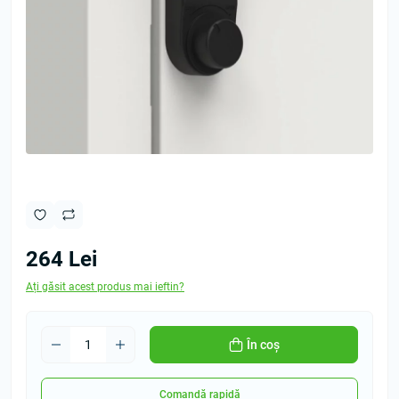
264 Lei
Ați găsit acest produs mai ieftin?
În coș
Comandă rapidă