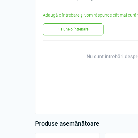
Adaugă o întrebare și vom răspunde cât mai curân
+ Pune o întrebare
Nu sunt întrebări despre
Produse asemănătoare