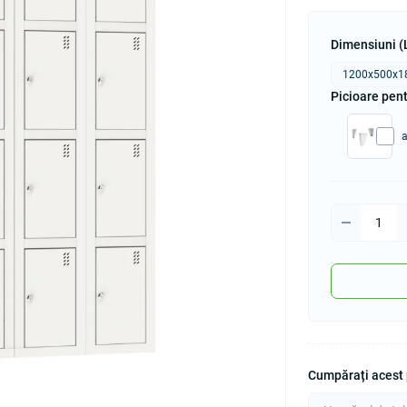
Dimensiuni (
1200x500x1
Picioare pent
a
Cumpărați acest p