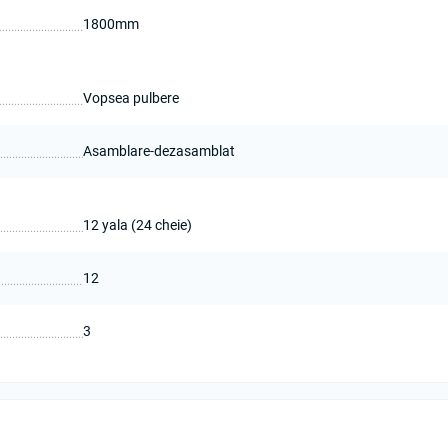
1800mm
Vopsea pulbere
Asamblare-dezasamblat
12 yala (24 cheie)
12
3