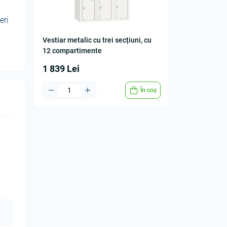
eri
Vestiar metalic cu trei secțiuni, cu
12 compartimente
1 839 Lei
În coș