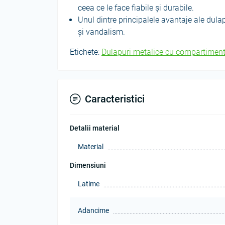
ceea ce le face fiabile și durabile.
Unul dintre principalele avantaje ale dulap
și vandalism.
Etichete:
Dulapuri metalice cu compartimen
Caracteristici
Detalii material
Material
Dimensiuni
Latime
Adancime