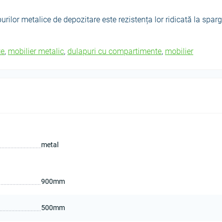
urilor metalice de depozitare este rezistența lor ridicată la sparg
te
,
mobilier metalic
,
dulapuri cu compartimente
,
mobilier
metal
900mm
500mm