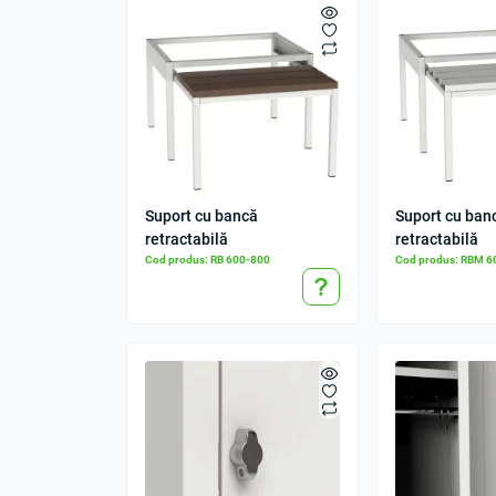
Suport cu bancă
Suport cu ban
retractabilă
retractabilă
Cod produs: RB 600-800
Cod produs: RBM 6