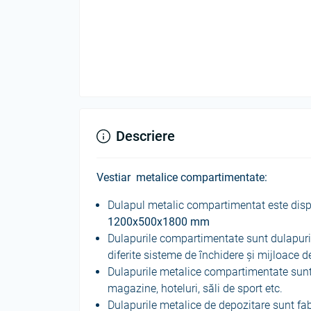
Descriere
Vestiar metalice compartimentate:
Dulapul metalic compartimentat este disp
12
00x500x1800 mm
Dulapurile compartimentate sunt dulapuri 
diferite sisteme de închidere și mijloace d
Dulapurile metalice compartimentate sunt 
magazine, hoteluri, săli de sport etc.
Dulapurile metalice de depozitare sunt fab