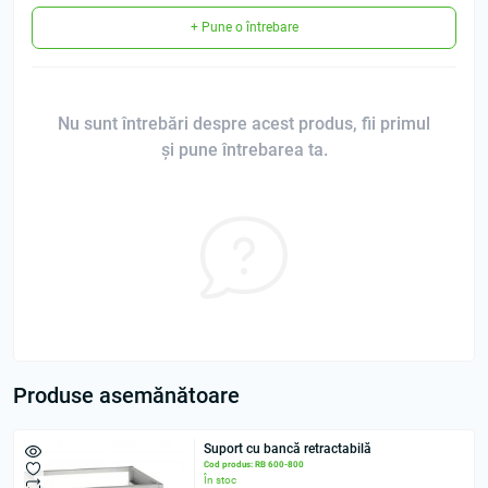
+ Pune o întrebare
Nu sunt întrebări despre acest produs, fii primul
și pune întrebarea ta.
Produse asemănătoare
Suport cu bancă retractabilă
Cod produs: RB 600-800
În stoc