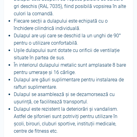
gri deschis (RAL 7035), fiind posibilă vopsirea în alte
culori la comandă.
Fiecare secții a dulapului este echipată cu o
închidere cilindrică individuală.
Dulapul are uși care se deschid la un unghi de 90°
pentru o utilizare confortabilă.
Ușile dulapului sunt dotate cu orificii de ventilație
situate în partea de sus.
În interiorul dulapului metalic sunt amplasate 8 bare
pentru umerașe și 16 cârlige.
Dulapul are găuri suplimentare pentru instalarea de
rafturi suplimentare.
Dulapul se asamblează și se dezamorsează cu
ușurință, ce facilitează transportul.
Dulapul este rezistent la deteriorări și vandalism.
Astfel de șifonieri sunt potriviți pentru utilizare în
școli, birouri, cluburi sportive, instituții medicale,
centre de fitness etc.