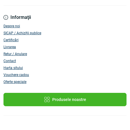
Informaţii
Despre noi
SICAP / Achiziții publice
Certificări
Livrarea
Retur / Anulare
Contact
Harta sitului
Vouchere cadou
Oferte speciale
Produsele noastre