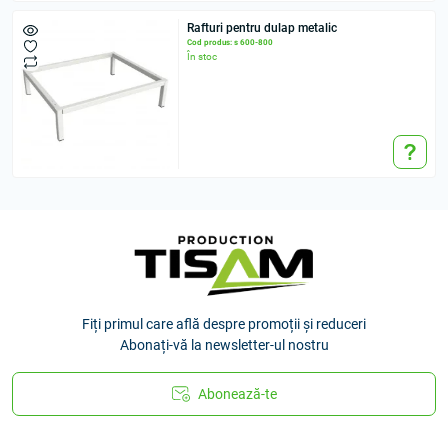
Rafturi pentru dulap metalic
Cod produs: s 600-800
În stoc
Fiți primul care află despre promoții și reduceri
Abonați-vă la newsletter-ul nostru
Abonează-te