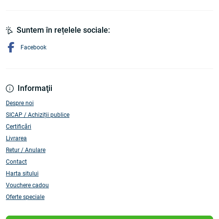
Suntem în rețelele sociale:
Facebook
Informaţii
Despre noi
SICAP / Achiziții publice
Certificări
Livrarea
Retur / Anulare
Contact
Harta sitului
Vouchere cadou
Oferte speciale