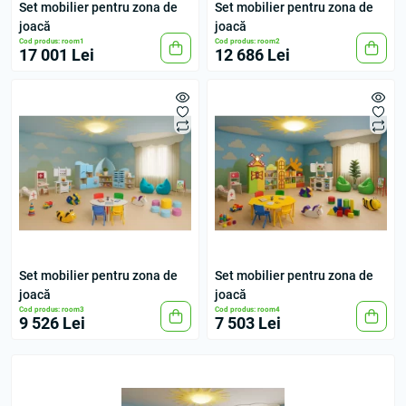
Set mobilier pentru zona de
Set mobilier pentru zona de
joacă
joacă
Cod produs: room1
Cod produs: room2
17 001 Lei
12 686 Lei
Set mobilier pentru zona de
Set mobilier pentru zona de
joacă
joacă
Cod produs: room3
Cod produs: room4
9 526 Lei
7 503 Lei