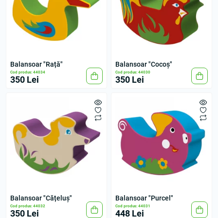
Balansoar "Rață"
Balansoar "Cocoș"
Cod produs: 44034
Cod produs: 44030
350 Lei
350 Lei
Balansoar "Cățeluș"
Balansoar "Purcel"
Cod produs: 44032
Cod produs: 44031
350 Lei
448 Lei