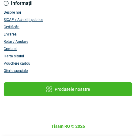
Informaţii
Despre noi
SICAP / Achiziții publice
Certificări
Livrarea
Retur / Anulare
Contact
Harta sitului
Vouchere cadou
Oferte speciale
Produsele noastre
Tisam RO © 2026