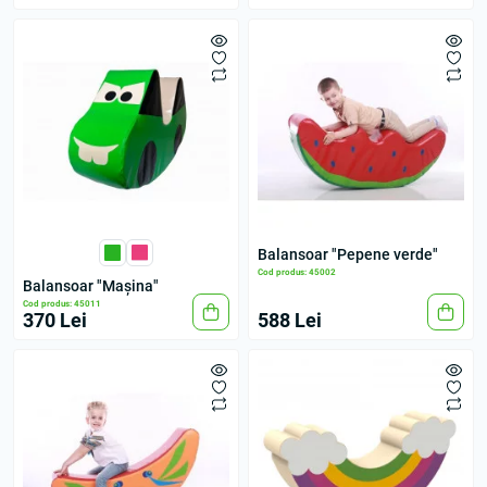
Balansoar "Pepene verde"
Cod produs: 45002
Balansoar "Mașina"
Cod produs: 45011
370 Lei
588 Lei