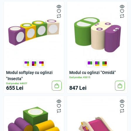
Modul softplay cu oglinzi
Modul cu oglinzi "Omidă"
Cod produs: 45015
"Insecta"
Cod produs: 44027
655 Lei
847 Lei