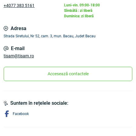
+4077 383 5161
Luni-vin. 09:00-18:00
Sîmbătă : zi liberă
Duminica: zi liberă
Adresa
Strada Siretului, Nr 52, cam. 3, mun. Bacau, Judet Bacau
E-mail
tisam@tisam.ro
Accesează contactele
Suntem în rețelele sociale:
Facebook