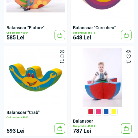
Balansoar "Fluture"
Balansoar "Curcubeu"
Cod produs: 45004
Cod produs: 45013
585 Lei
648 Lei
Balansoar "Crab"
Cod produs: 45003
Balansoar
Cod produs: 45001
593 Lei
787 Lei