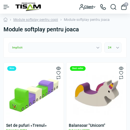
0
Client
Module softplay pentru copii
Module softplay pentru joaca
Module softplay pentru joaca
Nou
Best-seller
Set de pufuri «Trenul»
Balansoar "Unicorn"