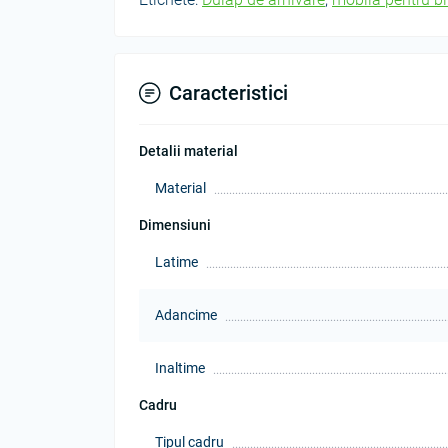
Caracteristici
Detalii material
Material
Dimensiuni
Latime
Adancime
Inaltime
Cadru
Tipul cadru