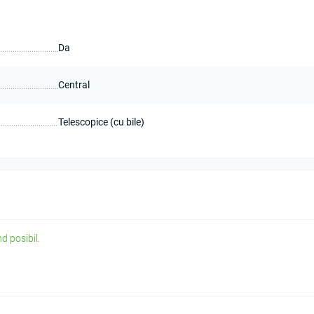
Dа
Central
Telescopice (cu bile)
d posibil.