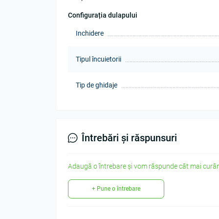
Configurația dulapului
Inchidere
Tipul încuietorii
Tip de ghidaje
Întrebări și răspunsuri
Adaugă o întrebare și vom răspunde cât mai curân
+ Pune o întrebare