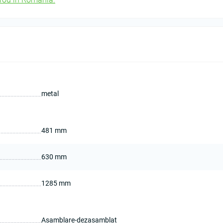
metal
481 mm
630 mm
1285 mm
Asamblare-dezasamblat