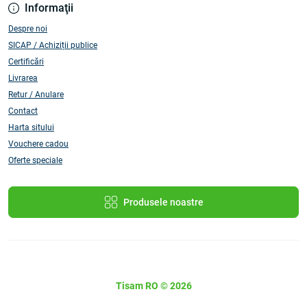
Informaţii
Despre noi
SICAP / Achiziții publice
Certificări
Livrarea
Retur / Anulare
Contact
Harta sitului
Vouchere cadou
Oferte speciale
Produsele noastre
Tisam RO © 2026