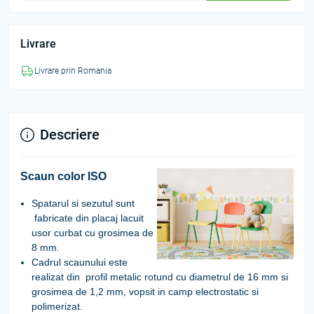
Livrare
Livrare prin Romania
Descriere
Scaun color ISO
Spatarul
si sezutul sunt
fabricate din placaj lacuit
usor curbat cu grosimea de
8 mm.
Cadrul
scaunului este
realizat din profil metalic rotund cu diametrul de 16 mm si
grosimea de 1,2 mm, vopsit in camp electrostatic si
polimerizat.