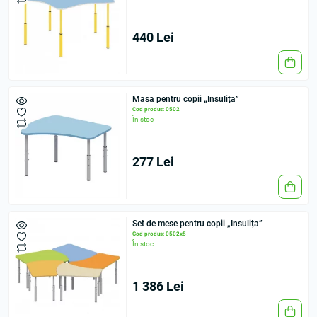
440 Lei
Masa pentru copii „Insulița”
Cod produs: 0502
În stoc
277 Lei
Set de mese pentru copii „Insulița”
Cod produs: 0502x5
În stoc
1 386 Lei