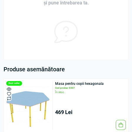
și pune întrebarea ta.
Produse asemănătoare
Masa pentru copii hexagonala
Best-seller
Cod produs: 0307
În stoc
469 Lei