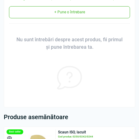
+ Pune o întrebare
Nu sunt întrebări despre acest produs, fii primul
și pune întrebarea ta.
Produse asemănătoare
Scaun ISO, lacuit
Best-seller
Cod produs: 0250/0242/0244