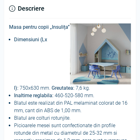
Descriere
Masa pentru copii
„Insulița”
Dimensiuni (Lx
l):
750х630 mm.
Greutatea
:
7,6 kg.
Inaltime reglabila:
460-520-580 mm.
Blatul este realizat din PAL melaminat colorat de 16
mm, cant din ABS de 1,00 mm.
Blatul are colturi rotunjite.
Picioarele mesei sunt confectionate din profile
rotunde din metal cu diametrul de 25-32 mm si