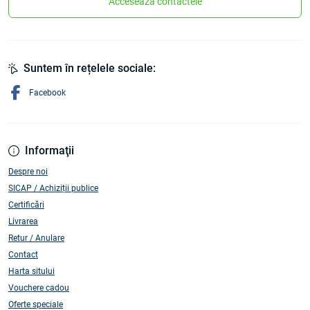
Accesează contactele
Suntem în rețelele sociale:
Facebook
Informaţii
Despre noi
SICAP / Achiziții publice
Certificări
Livrarea
Retur / Anulare
Contact
Harta sitului
Vouchere cadou
Oferte speciale