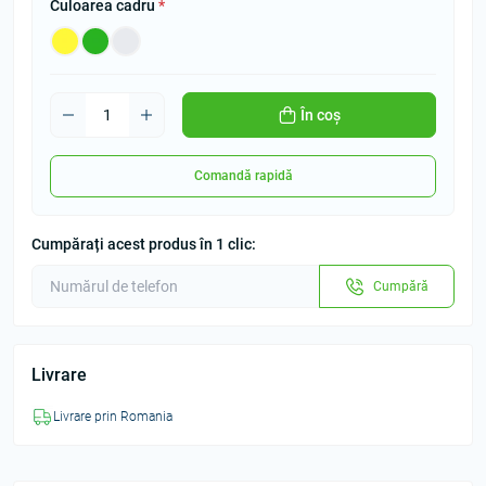
Culoarea cadru
*
În coș
Comandă rapidă
Cumpărați acest produs în 1 clic:
Cumpără
Livrare
Livrare prin Romania