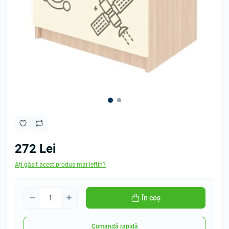
272 Lei
Ați găsit acest produs mai ieftin?
În coș
Comandă rapidă