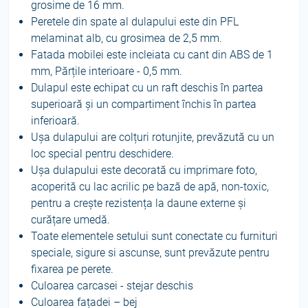
grosime de 16 mm.
Peretele din spate al dulapului este din PFL
melaminat alb, cu grosimea de 2,5 mm.
Fatada mobilei este incleiata cu cant din ABS de 1
mm, Părțile interioare - 0,5 mm.
Dulapul este echipat cu un raft deschis în partea
superioară și un compartiment închis în partea
inferioară.
Ușa dulapului are colțuri rotunjite, prevăzută cu un
loc special pentru deschidere.
Ușa dulapului este decorată cu imprimare foto,
acoperită cu lac acrilic pe bază de apă, non-toxic,
pentru a crește rezistența la daune externe și
curățare umedă.
Toate elementele setului sunt conectate cu furnituri
speciale, sigure si ascunse, sunt prevăzute pentru
fixarea pe perete.
Culoarea carcasei - stejar deschis
Culoarea fațadei – bej