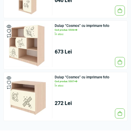
640 Lei
Dulap “Cosmos” cu imprimare foto
Cod produs: 5506+Ф
În stoc
673 Lei
Dulap “Cosmos” cu imprimare foto
Cod produs: 5507+Ф
În stoc
272 Lei