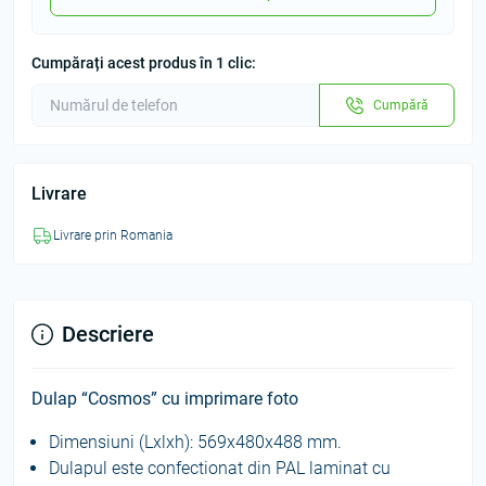
Cumpărați acest produs în 1 clic:
Cumpără
Livrare
Livrare prin Romania
Descriere
Dulap “Cosmos” cu imprimare foto
Dimensiuni (Lxlxh): 569х480х488 mm.
Dulapul este confectionat din PAL laminat cu