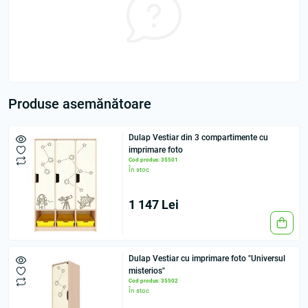
Produse asemănătoare
Dulap Vestiar din 3 compartimente cu
imprimare foto
Cod produs: 35501
În stoc
1 147 Lei
Dulap Vestiar cu imprimare foto "Universul
misterios"
Cod produs: 35502
În stoc