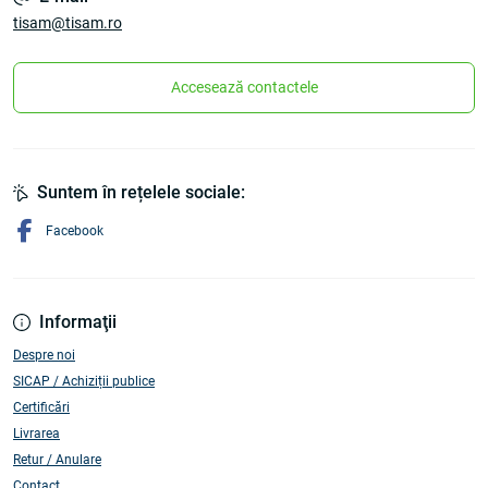
tisam@tisam.ro
Accesează contactele
Suntem în rețelele sociale:
Facebook
Informaţii
Despre noi
SICAP / Achiziții publice
Certificări
Livrarea
Retur / Anulare
Contact