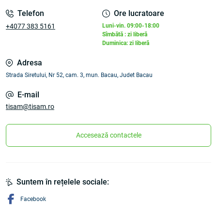
Telefon
Ore lucratoare
+4077 383 5161
Luni-vin. 09:00-18:00
Sîmbătă : zi liberă
Duminica: zi liberă
Adresa
Strada Siretului, Nr 52, cam. 3, mun. Bacau, Judet Bacau
E-mail
tisam@tisam.ro
Accesează contactele
Suntem în rețelele sociale:
Facebook