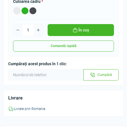
Culoarea cadru
*
În coș
Comandă rapidă
Cumpărați acest produs în 1 clic:
Cumpără
Livrare
Livrare prin Romania