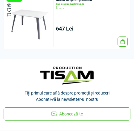
Cod produs: Angle/36242
În stoc
647 Lei
Fiți primul care află despre promoții și reduceri
Abonați-vă la newsletter-ul nostru
Abonează-te