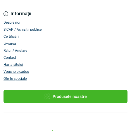
Informaţii
Despre noi
SICAP / Achiziții publice
Certificări
Livrarea
Retur / Anulare
Contact
Harta sitului
Vouchere cadou
Oferte speciale
Produsele noastre