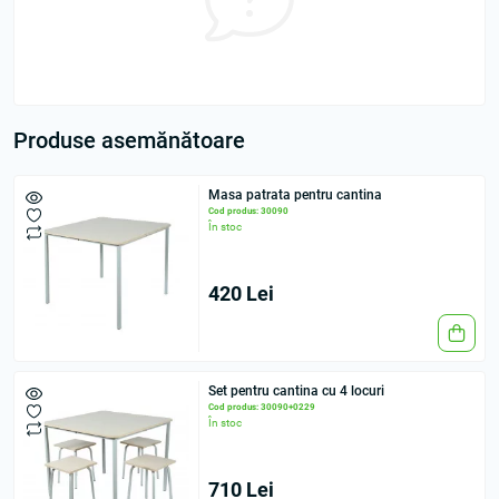
Produse asemănătoare
Masa patrata pentru cantina
Cod produs: 30090
În stoc
420 Lei
Set pentru cantina cu 4 locuri
Cod produs: 30090+0229
În stoc
710 Lei