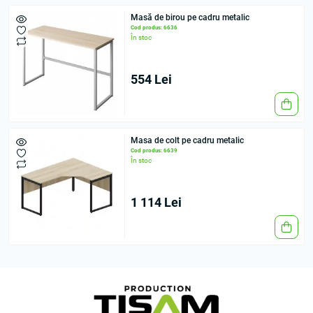
Masă de birou pe cadru metalic
Cod produs: 6636
În stoc
554 Lei
Masa de colt pe cadru metalic
Cod produs: 6639
În stoc
1 114 Lei