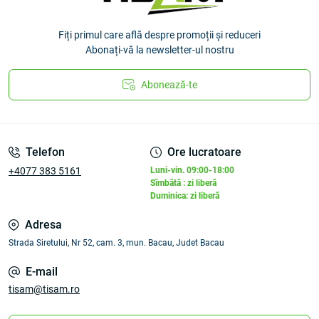
Fiți primul care află despre promoții și reduceri
Abonați-vă la newsletter-ul nostru
Abonează-te
Telefon
Ore lucratoare
+4077 383 5161
Luni-vin. 09:00-18:00
Sîmbătă : zi liberă
Duminica: zi liberă
Adresa
Strada Siretului, Nr 52, cam. 3, mun. Bacau, Judet Bacau
E-mail
tisam@tisam.ro