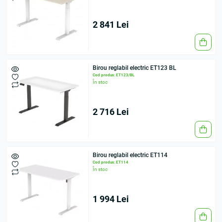
2 841 Lei
Birou reglabil electric ET123 BL
Cod produs: ET123/BL
În stoc
2 716 Lei
Birou reglabil electric ET114
Cod produs: ET114
În stoc
1 994 Lei