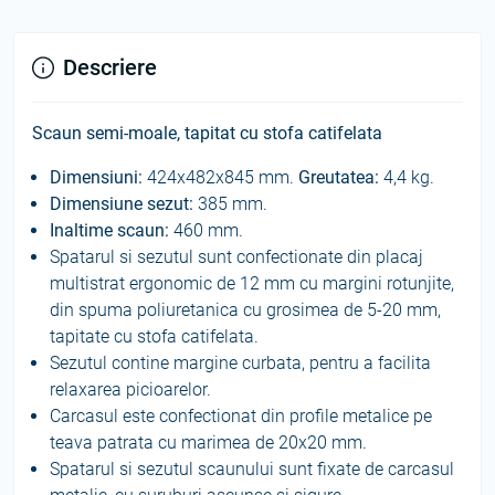
Descriere
Scaun semi-moale, tapitat cu stofa catifelata
Dimensiuni:
424x482x845 mm.
Greutatea
:
4,4 kg.
Dimensiune sezut:
385 mm.
Inaltime scaun:
460 mm.
Spatarul si sezutul sunt confectionate din placaj
multistrat ergonomic de 12 mm cu margini rotunjite,
din spuma poliuretanica cu grosimea de 5-20 mm,
tapitate cu stofa catifelata.
Sezutul contine margine curbata, pentru a facilita
relaxarea picioarelor.
Carcasul este confectionat din profile metalice pe
teava patrata cu marimea de 20x20 mm.
Spatarul si sezutul scaunului sunt fixate de carcasul