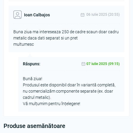
Ioan Calbajos
06 iulie 2025 (20:55)
Buna ziua ma intereseaza 250 de cadre scaun doar cadru
metalic daca dati separat si un pret
multumesc
Răspuns:
07 iulie 2025 (09:15)
Bună ziua!
Produsul este disponibil doar în variantă completă,
nu comercializăm componente separate (ex. doar
cadrul metalic).
Vă mulțumim pentru înțelegere!
Produse asemănătoare