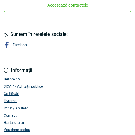
Accesează contactele
Suntem în rețelele sociale:
Facebook
Informaţii
Despre noi
SICAP / Achiziții publice
Certificări
Livrarea
Retur / Anulare
Contact
Harta sitului
Vouchere cadou