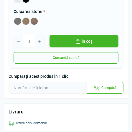
Culoarea stofei
*
În coș
Comandă rapidă
Cumpărați acest produs în 1 clic:
Cumpără
Livrare
Livrare prin Romania