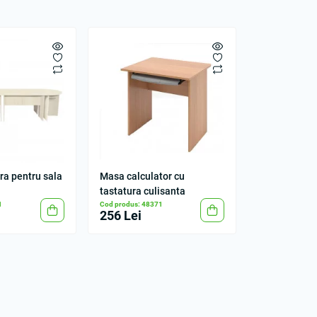
a pentru sala
Masa calculator cu
tastatura culisanta
1
Cod produs: 48371
256 Lei