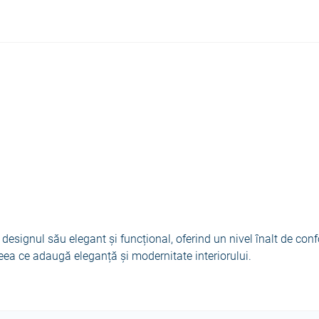
designul său elegant și funcțional, oferind un nivel înalt de conf
ceea ce adaugă eleganță și modernitate interiorului.