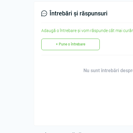
Întrebări și răspunsuri
Adaugă o întrebare și vom răspunde cât mai curân
+ Pune o întrebare
Nu sunt întrebări despre