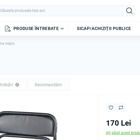
PRODUSE ÎNTREBATE
SICAP/ACHIZIȚII PUBLICE
na negru
trebări
Recomandăm
0
170 Lei
Ați găsit acest prod