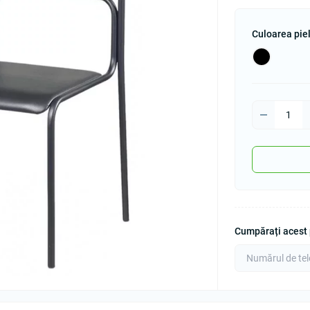
Culoarea pie
Cumpărați acest p