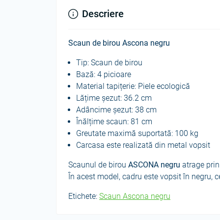
Descriere
Scaun de birou Ascona negru
Tip: Scaun de birou
Bază: 4 picioare
Material tapițerie: Piele ecologică
Lățime șezut: 36.2 cm
Adâncime șezut: 38 cm
Înălțime scaun: 81 cm
Greutate maximă suportată: 100 kg
Carcasa este realizată din metal vopsit
Scaunul de birou
ASCONA
negru
atrage prin 
În acest model, cadru este vopsit în negru, 
Etichete:
Scaun Ascona negru