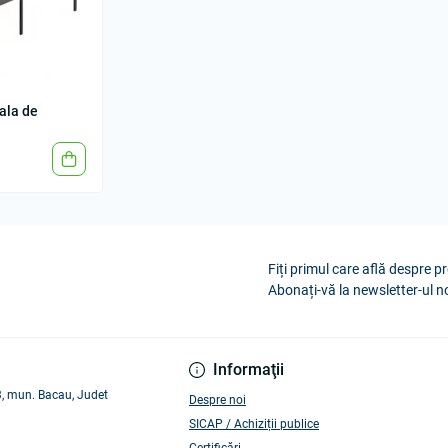
ala de
Fiți primul care află despre pr
Abonați-vă la newsletter-ul n
Informaţii
 3, mun. Bacau, Judet
Despre noi
SICAP / Achiziții publice