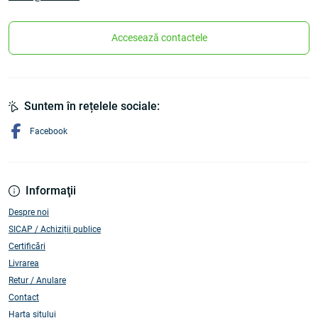
Accesează contactele
Suntem în rețelele sociale:
Facebook
Informaţii
Despre noi
SICAP / Achiziții publice
Certificări
Livrarea
Retur / Anulare
Contact
Harta sitului