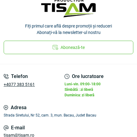
Fiți primul care află despre promoții și reduceri
Abonați-vă la newsletter-ul nostru
Abonează-te
Telefon
Ore lucratoare
+4077 383 5161
Luni-vin. 09:00-18:00
Sîmbătă : zi liberă
Duminica: zi liberă
Adresa
Strada Siretului, Nr 52, cam. 3, mun. Bacau, Judet Bacau
E-mail
tisam@tisam.ro