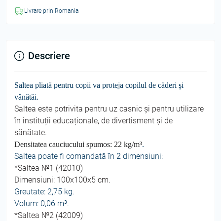
Livrare prin Romania
Descriere
Saltea pliată pentru copii va proteja copilul de căderi și
vânătăi.
Saltea
este potrivita pentru uz casnic și pentru utilizare
în instituții educaționale, de divertisment și de
sănătate.
Densitatea cauciucului spumos: 22 kg/
m³
.
Saltea poate fi comandată în 2 dimensiuni:
*Saltea №1 (42010)
Dimensiuni: 100x100x5 cm.
Greutate: 2,75 kg.
Volum: 0,06
m³.
*Saltea №2 (42009)