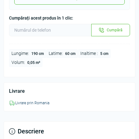
Cumpărați acest produs în 1 clic:
Cumpără
Lungime:
Latime:
Inaltime :
190 cm
60 cm
5 cm
Volum:
0,05 m³
Livrare
Livrare prin Romania
Descriere