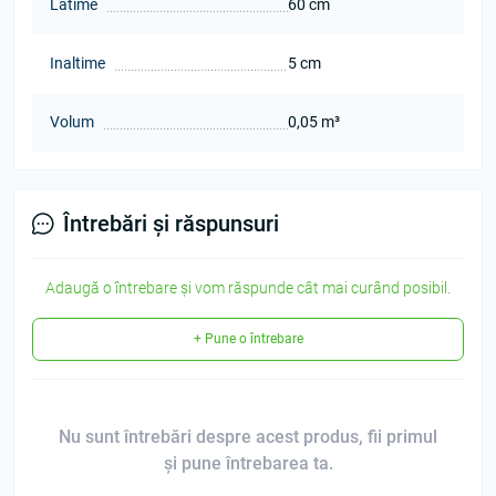
Latime
60 cm
Inaltime
5 cm
Volum
0,05 m³
Întrebări și răspunsuri
Adaugă o întrebare și vom răspunde cât mai curând posibil.
+ Pune o întrebare
Nu sunt întrebări despre acest produs, fii primul
și pune întrebarea ta.