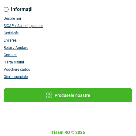
Informaţii
Despre noi
SICAP / Achiziții publice
Certificări
Livrarea
Retur / Anulare
Contact
Harta sitului
Vouchere cadou
Oferte speciale
Produsele noastre
Tisam RO © 2026