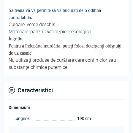
Salteaua vă va permite să vă bucurați de o odihnă
confortabilă.
Culoare: verde deschis.
Materiale: pânză Oxford/piele ecologică.
Îngrijire
Pentru a îndepărta murdăria, puteți folosi detergenți obișnuiți
de uz casnic.
Nu utilizați produse de curățare care conțin clor sau
substanțe chimice puternice.
Caracteristici
Dimensiuni
Lungime
190 cm