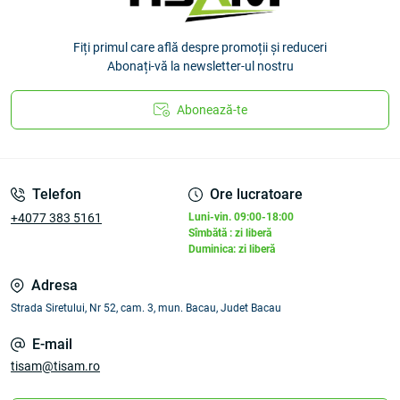
Fiți primul care află despre promoții și reduceri
Abonați-vă la newsletter-ul nostru
Abonează-te
Telefon
Ore lucratoare
+4077 383 5161
Luni-vin. 09:00-18:00
Sîmbătă : zi liberă
Duminica: zi liberă
Adresa
Strada Siretului, Nr 52, cam. 3, mun. Bacau, Judet Bacau
E-mail
tisam@tisam.ro