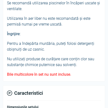
Se recomandă utilizarea piscinelor în încăperi uscate și
ventilate.
Utilizarea în aer liber nu este recomandată și este
permisă numai pe vreme uscată.
Îngrijire:
Pentru a îndepărta murdăria, puteți folosi detergenți
obișnuiți de uz casnic.
Nu utilizați produse de curățare care conțin clor sau
substanțe chimice puternice sau solvenți.
Bile multicolore în set nu sunt incluse.
Caracteristici
Dimensiunile setului