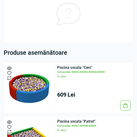
Produse asemănătoare
Piscina uscata "Cerc"
Cod produs: 40002/40003/40004/40005
În stoc
609 Lei
Piscina uscata "Patrat"
Cod produs: 40007/40008/40009
În stoc