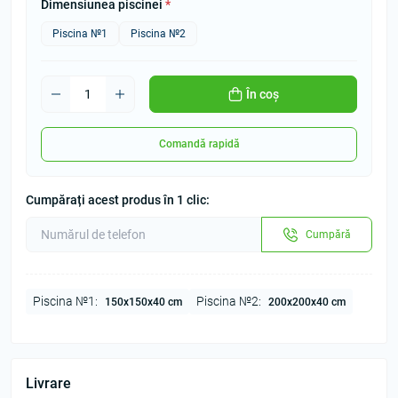
Dimensiunea piscinei
*
Piscina №1
Piscina №2
În coș
Comandă rapidă
Cumpărați acest produs în 1 clic:
Cumpără
Piscina №1:
Piscina №2:
150х150х40 cm
200х200х40 cm
Livrare