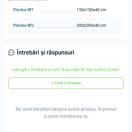
Piscina №1
150х150х40 cm
Piscina №2
200х200х40 cm
Întrebări și răspunsuri
Adaugă o întrebare și vom răspunde cât mai curând posibil.
+ Pune o întrebare
Nu sunt întrebări despre acest produs, fii primul
și pune întrebarea ta.