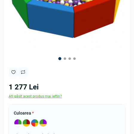
1 277 Lei
Ați găsit acest produs mai ieftin?
Culoarea
*