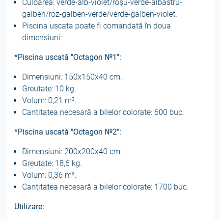
Culoarea: verde-alb-violet/roșu-verde-albastru-
galben/roz-galben-verde/verde-galben-violet.
Piscina uscata poate fi comandată în doua
dimensiuni:
*Piscina uscată "Octagon №1":
Dimensiuni: 150x150x40 cm.
Greutate: 10 kg.
Volum: 0,21 m³.
Cantitatea necesară a bilelor colorate: 600 buc.
*Piscina uscată "Octagon №2":
Dimensiuni: 200x200x40 cm.
Greutate: 18,6 kg.
Volum: 0,36 m³.
Cantitatea necesară a bilelor colorate: 1700 buc.
Utilizare: