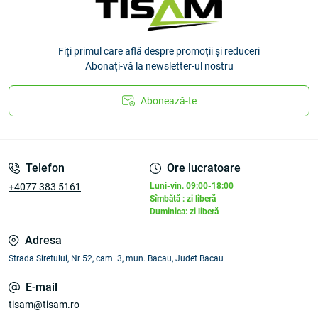
Fiți primul care află despre promoții și reduceri
Abonați-vă la newsletter-ul nostru
Abonează-te
Telefon
Ore lucratoare
+4077 383 5161
Luni-vin. 09:00-18:00
Sîmbătă : zi liberă
Duminica: zi liberă
Adresa
Strada Siretului, Nr 52, cam. 3, mun. Bacau, Judet Bacau
E-mail
tisam@tisam.ro