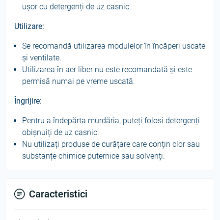
ușor cu detergenți de uz casnic.
Utilizare:
Se recomandă utilizarea modulelor în încăperi uscate
și ventilate.
Utilizarea în aer liber nu este recomandată și este
permisă numai pe vreme uscată.
Îngrijire:
Pentru a îndepărta murdăria, puteți folosi detergenți
obișnuiți de uz casnic.
Nu utilizați produse de curățare care conțin clor sau
substanțe chimice puternice sau solvenți.
Caracteristici