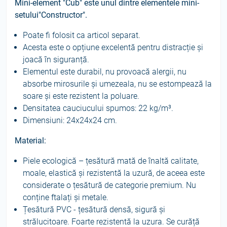
Mini-element "Cub" este unul dintre elementele mini-
setului"Constructor".
Poate fi folosit ca articol separat.
Acesta este o opțiune excelentă pentru distracție și
joacă în siguranță.
Elementul este durabil, nu provoacă alergii, nu
absorbe mirosurile și umezeala, nu se estompează la
soare și este rezistent la poluare.
Densitatea cauciucului spumos: 22 kg/m³.
Dimensiuni: 24x24x24 cm.
Material:
Piele ecologică – țesătură mată de înaltă calitate,
moale, elastică și rezistentă la uzură, de aceea este
considerate o țesătură de categorie premium. Nu
conține ftalați și metale.
Țesătură PVC - țesătură densă, sigură și
strălucitoare. Foarte rezistentă la uzura. Se curăță