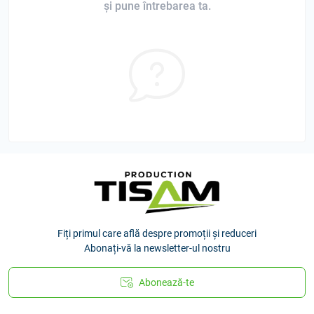
și pune întrebarea ta.
Fiți primul care află despre promoții și reduceri
Abonați-vă la newsletter-ul nostru
Abonează-te