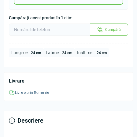
Cumpărați acest produs în 1 clic:
Cumpără
Lungime:
Latime:
Inaltime :
24 cm
24 cm
24 cm
Livrare
Livrare prin Romania
Descriere