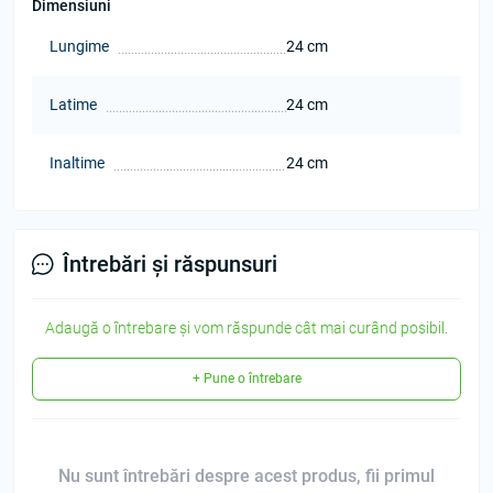
Dimensiuni
Lungime
24 cm
Latime
24 cm
Inaltime
24 cm
Întrebări și răspunsuri
Adaugă o întrebare și vom răspunde cât mai curând posibil.
+ Pune o întrebare
Nu sunt întrebări despre acest produs, fii primul