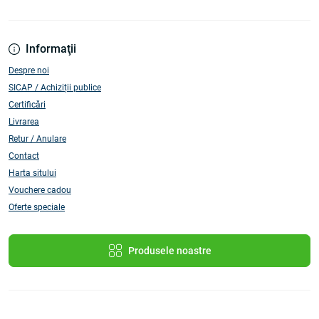
Informaţii
Despre noi
SICAP / Achiziții publice
Certificări
Livrarea
Retur / Anulare
Contact
Harta sitului
Vouchere cadou
Oferte speciale
Produsele noastre