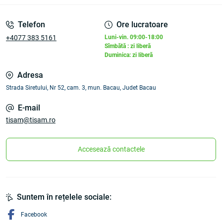
Telefon
Ore lucratoare
+4077 383 5161
Luni-vin. 09:00-18:00
Sîmbătă : zi liberă
Duminica: zi liberă
Adresa
Strada Siretului, Nr 52, cam. 3, mun. Bacau, Judet Bacau
E-mail
tisam@tisam.ro
Accesează contactele
Suntem în rețelele sociale:
Facebook