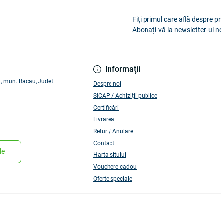
Fiți primul care află despre pr
Abonați-vă la newsletter-ul n
Informaţii
 3, mun. Bacau, Judet
Despre noi
SICAP / Achiziții publice
Certificări
Livrarea
Retur / Anulare
Contact
le
Harta sitului
Vouchere cadou
Oferte speciale