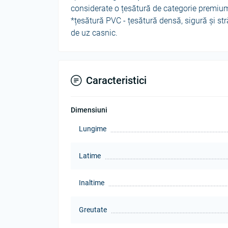
considerate o țesătură de categorie premium.
*
țesătură PVC -
țesătură densă, sigură și str
de uz casnic.
Caracteristici
Dimensiuni
Lungime
Latime
Inaltime
Greutate