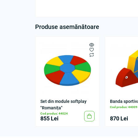
Produse asemănătoare
Set din module softplay
Banda sportiv
"Romanița"
Cod produs: 44009
Cod produs: 44024
855 Lei
870 Lei