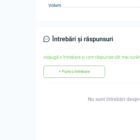
Volum
Întrebări și răspunsuri
Adaugă o întrebare și vom răspunde cât mai curân
+ Pune o întrebare
Nu sunt întrebări despre