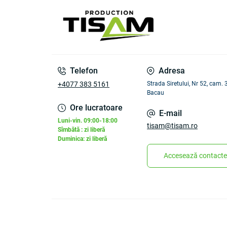
Telefon
Adresa
+4077 383 5161
Strada Siretului, Nr 52, cam.
Bacau
Ore lucratoare
E-mail
Luni-vin. 09:00-18:00
tisam@tisam.ro
Sîmbătă : zi liberă
Duminica: zi liberă
Accesează contacte