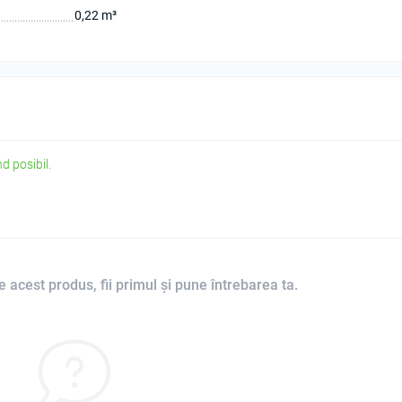
0,22 m³
d posibil.
 acest produs, fii primul și pune întrebarea ta.