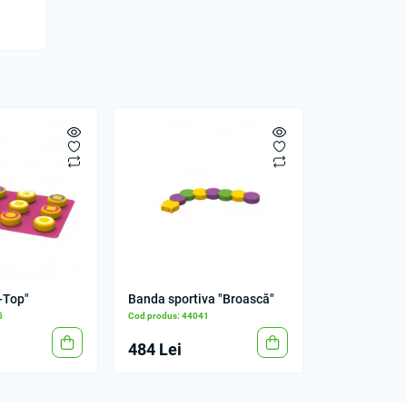
-Top"
Banda sportiva "Broască"
5
Cod produs: 44041
484 Lei