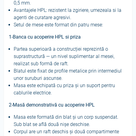
0,5 mm.
Avantajele HPL: rezistent la zgiriere, umezeala si la
agenti de curatare agresivi.
Setul de mese este format din patru mese:
1-Banca cu acoperire HPL si priza
Partea superioară a construcției reprezintă o
suprastructură — un nivel suplimentar al mesei,
realizat sub formă de raft.
Blatul este fixat de profile metalice prin intermediul
unor suruburi ascunse.
Masa este echipată cu prizа și un suport pentru
cablurile electrice.
2-Masă demonstrativă cu acoperire HPL
Masa este formată din blat și un corp suspendat.
Sub blat se află două nișe deschise.
Corpul are un raft deschis și două compartimente