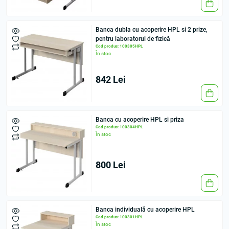
Banca dubla cu acoperire HPL si 2 prize,
pentru laboratorul de fizică
Cod produs: 100305HPL
În stoc
842 Lei
Banca cu acoperire HPL si priza
Cod produs: 100304HPL
În stoc
800 Lei
Banca individuală cu acoperire HPL
Cod produs: 100301HPL
În stoc