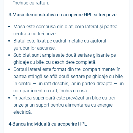
închise cu rafturi.
3-Masă demonstrativă cu acoperire HPL și trei prize
Masa este compusă din blat, corp lateral și partea
centrală cu trei prize.
Blatul este fixat pe cadrul metalic cu ajutorul
șuruburilor ascunse.
Sub blat sunt amplasate două sertare glisante pe
ghidaje cu bile, cu deschidere completă.
Corpul lateral este format din trei compartimente: în
partea stângă se află două sertare pe ghidaje cu bile,
în centru — un raft deschis, iar în partea dreaptă — un
compartiment cu raft, închis cu ușă.
În partea superioară este prevăzut un bloc cu trei
prize și un suport pentru alimentarea cu energie
electrică.
4-Banca individuală cu acoperire HPL