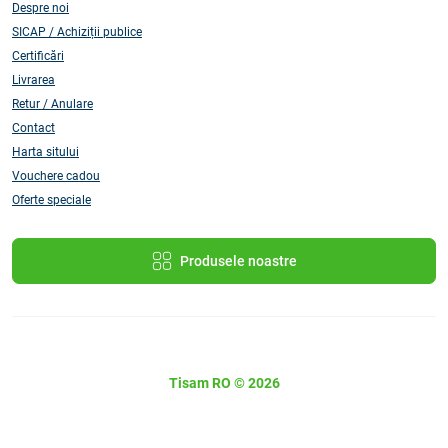
Despre noi
SICAP / Achiziții publice
Certificări
Livrarea
Retur / Anulare
Contact
Harta sitului
Vouchere cadou
Oferte speciale
Produsele noastre
Tisam RO © 2026