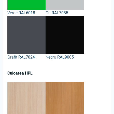
Verde
RAL6018
Gri
RAL7035
Grafit
RAL7024
Negru
RAL9005
Culoarea HPL