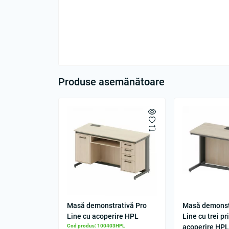
Produse asemănătoare
Masă demonstrativă Pro
Masă demonst
Line cu acoperire HPL
Line cu trei pr
Cod produs: 100403HPL
acoperire HP