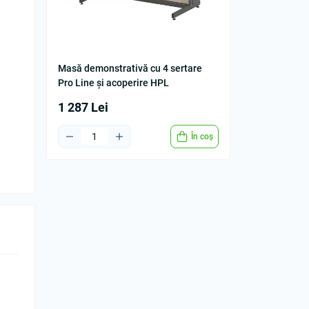
Masă demonstrativă cu 4 sertare
Pro Line și acoperire HPL
1 287 Lei
În coș