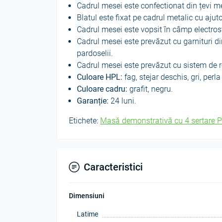
Cadrul mesei este confectionat din țevi 
Blatul este fixat pe cadrul metalic cu ajut
Cadrul mesei este vopsit în câmp electrost
Cadrul mesei este prevăzut cu garnituri din
pardoselii.
Cadrul mesei este prevăzut cu sistem de r
Culoare HPL:
fag, stejar deschis, gri, perla
Culoare cadru:
grafit, negru.
Garanție:
24 luni.
Etichete:
Masă demonstrativă cu 4 sertare P
Caracteristici
Dimensiuni
Latime