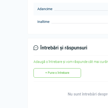
Adancime
Inaltime
Întrebări și răspunsuri
Adaugă o întrebare și vom răspunde cât mai curân
+ Pune o întrebare
Nu sunt întrebări despre