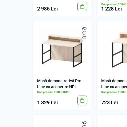
Cod produs: 1004
2 986 Lei
1 228 Lei
Masă demonstrativă Pro
Masă demonst
Line cu acoperire HPL
Line cu acope
Cod produs: 100604HPL
Cod produs: 1006
1 829 Lei
723 Lei