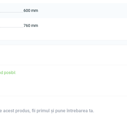
600 mm
760 mm
d posibil.
 acest produs, fii primul și pune întrebarea ta.