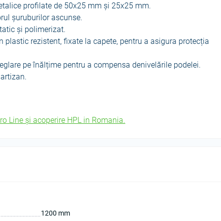
metalice profilate de 50x25 mm și 25x25 mm.
orul șuruburilor ascunse.
atic și polimerizat.
 plastic rezistent, fixate la capete, pentru a asigura protecția
eglare pe înălțime pentru a compensa denivelările podelei.
 artizan.
ro Line și acoperire HPL in Romania.
1200 mm