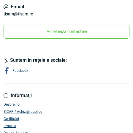
E-mail
tisam@tisam.ro
Accesează contactele
Suntem în rețelele sociale:
Facebook
Informaţii
Despre noi
SICAP / Achiziții publice
Certificări
Livrarea