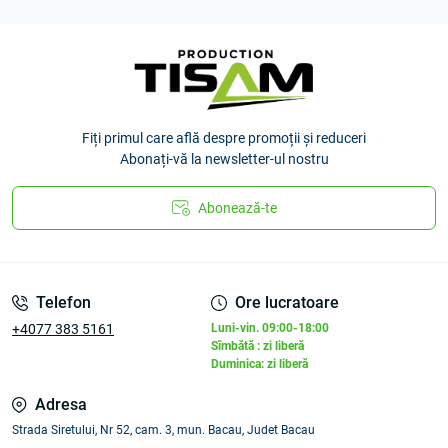
Fiți primul care află despre promoții și reduceri
Abonați-vă la newsletter-ul nostru
Abonează-te
Telefon
Ore lucratoare
+4077 383 5161
Luni-vin. 09:00-18:00
Sîmbătă : zi liberă
Duminica: zi liberă
Adresa
Strada Siretului, Nr 52, cam. 3, mun. Bacau, Judet Bacau