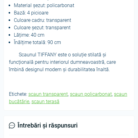
Material șezut: policarbonat
Bază: 4 picioare
Culoare cadru: transparent
Culoare șezut: transparent
Lățime: 40 cm
Înălțime totală: 90 cm
Scaunul TIFFANY este o soluție stilată și
funcțională pentru interiorul dumneavoastră, care
îmbină designul modern și durabilitatea înaltă.
Etichete:
scaun transparent
,
scaun policarbonat
,
scaun
bucătărie
,
scaun terasă
Întrebări și răspunsuri