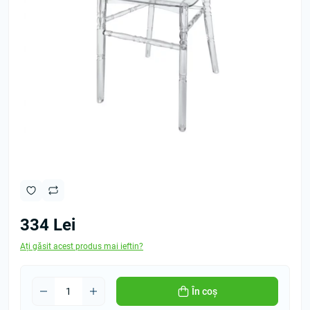
334 Lei
Ați găsit acest produs mai ieftin?
În coș