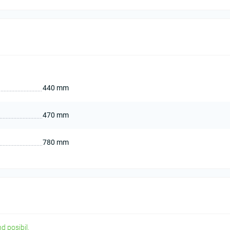
440 mm
470 mm
780 mm
d posibil.