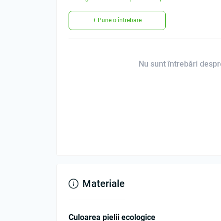
+ Pune o întrebare
Nu sunt întrebări despre
Materiale
Culoarea pielii ecologice