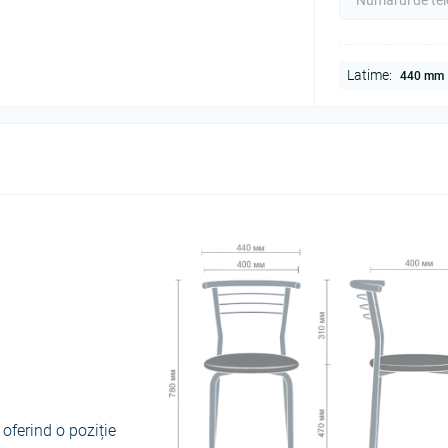
Latime:
440 mm
 oferind o poziție