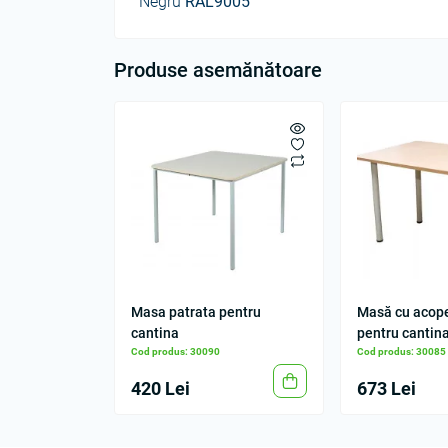
Negru
RAL9005
Produse asemănătoare
Masa patrata pentru
Masă cu acop
cantina
pentru cantin
Cod produs: 30090
Cod produs: 30085
420 Lei
673 Lei