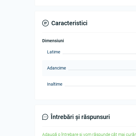
Caracteristici
Dimensiuni
Latime
Adancime
Inaltime
Întrebări și răspunsuri
Adaugă o întrebare și vom răspunde cât mai curân