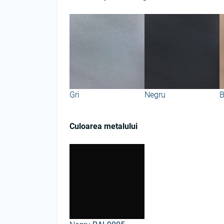
Gri
Negru
B
Culoarea metalului