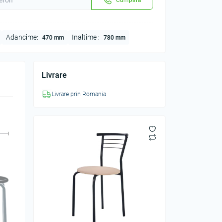
Adancime:
Inaltime :
470 mm
780 mm
Livrare
Livrare prin Romania