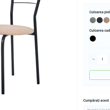
Culoarea piel
Culoarea cad
Cumpărați acest p