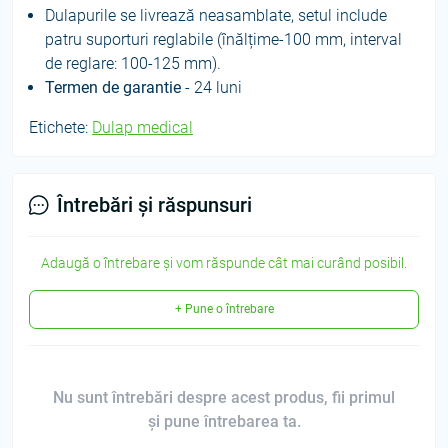
Dulapurile se livrează neasamblate, setul include
patru suporturi reglabile (înălțime-100 mm, interval
de reglare: 100-125 mm).
Termen de garantie
- 24 luni
Etichete:
Dulap medical
Întrebări și răspunsuri
Adaugă o întrebare și vom răspunde cât mai curând posibil.
+ Pune o întrebare
Nu sunt întrebări despre acest produs, fii primul
și pune întrebarea ta.