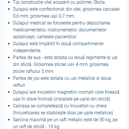
Tip constructie otel acoperit cu polimer, Sticla.
Dulapul este confectionat din oțel, grosimea carcasei
0,6 mm, grosimea ușii 0,7 mm.
Dulapul medical se foloseste pentru depozitarea
medicamentelor, instrumentelor, documentelor
spitalicești, cartelele pacienților.
Dulapul este împărțit în două compartimente
independente.
Partea de sus - este dotata cu două regimente și uși
din sticlă. Grosimea sticlei usii 4 mm, grosimea
sticlei raftului 5 mm.
Partea de jos este dotata cu usi metalice si doua
rafturi.
Dulapul are incuietori magnetici cromati care fixează
ușa în stare închisă (instalate pe ușile din sticlă).
Carcasa se completează cu încuietori cu cheie
(încuietoarea se stabilește doar pe ușile metalice).
Sarcina maximă pe un raft metalic este de 30 kg, pe
un raft de sticlă - 10 kg.