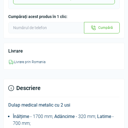
Cumpărați acest produs în 1 clic:
Cumpără
Livrare
Livrare prin Romania
Descriere
Dulap medical metalic cu 2 usi
Înălțime
- 1700 mm;
Adâncime
- 320 mm;
Latime
-
700 mm;