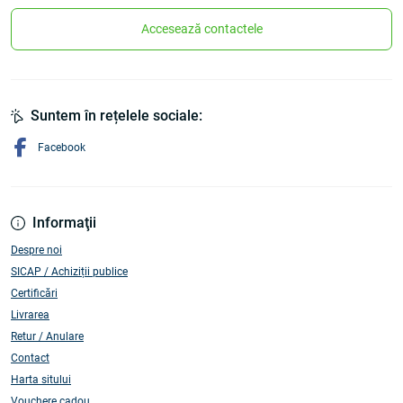
Accesează contactele
Suntem în rețelele sociale:
Facebook
Informaţii
Despre noi
SICAP / Achiziții publice
Certificări
Livrarea
Retur / Anulare
Contact
Harta sitului
Vouchere cadou