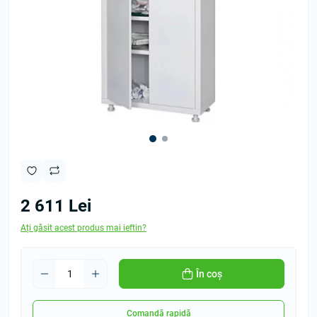
2 611 Lei
Ați găsit acest produs mai ieftin?
În coș
Comandă rapidă