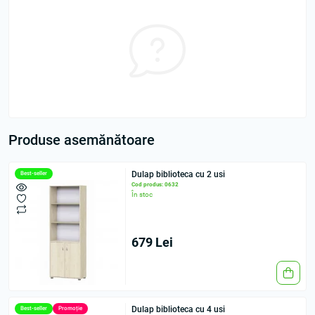
Produse asemănătoare
Dulap biblioteca cu 2 usi
Best-seller
Cod produs: 0632
În stoc
679 Lei
Dulap biblioteca cu 4 usi
Best-seller
Promoție