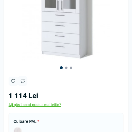
1 114 Lei
Ați găsit acest produs mai ieftin?
Culoare PAL
*