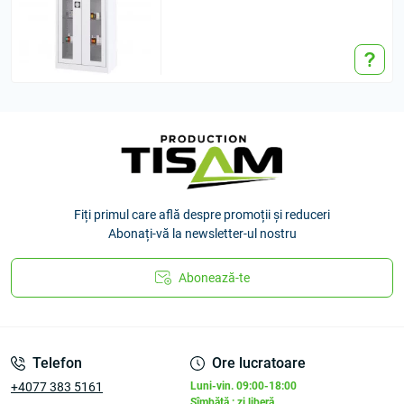
Fiți primul care află despre promoții și reduceri
Abonați-vă la newsletter-ul nostru
Abonează-te
Telefon
Ore lucratoare
+4077 383 5161
Luni-vin. 09:00-18:00
Sîmbătă : zi liberă