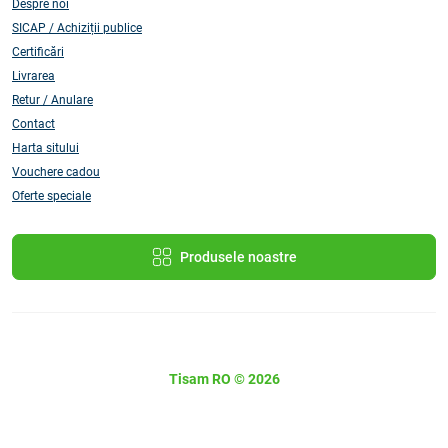
Despre noi
SICAP / Achiziții publice
Certificări
Livrarea
Retur / Anulare
Contact
Harta sitului
Vouchere cadou
Oferte speciale
Produsele noastre
Tisam RO © 2026