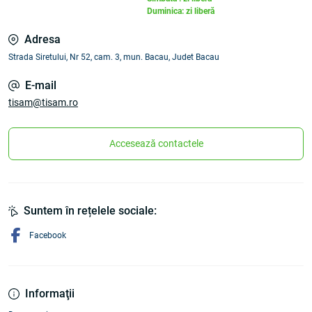
Duminica: zi liberă
Adresa
Strada Siretului, Nr 52, cam. 3, mun. Bacau, Judet Bacau
E-mail
tisam@tisam.ro
Accesează contactele
Suntem în rețelele sociale:
Facebook
Informaţii