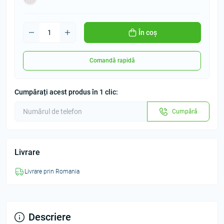
În coș
Comandă rapidă
Cumpărați acest produs în 1 clic:
Cumpără
Livrare
Livrare prin Romania
Descriere