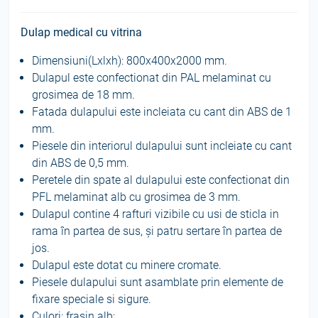
Dulap medical cu vitrina
Dimensiuni(Lxlxh): 800х400х2000 mm.
Dulapul este confectionat din PAL melaminat cu
grosimea de 18 mm.
Fatada dulapului este incleiata cu cant din ABS de 1
mm.
Piesele din interiorul dulapului sunt incleiate cu cant
din ABS de 0,5 mm.
Peretele din spate al dulapului este confectionat din
PFL melaminat alb cu grosimea de 3 mm.
Dulapul contine 4 rafturi vizibile cu usi de sticla in
rama în partea de sus, și patru sertare în partea de
jos.
Dulapul este dotat cu minere cromate.
Piesele dulapului sunt asamblate prin elemente de
fixare speciale si sigure.
Culori: frasin alb;