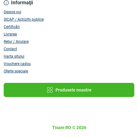
Informaţii
Despre noi
SICAP / Achiziții publice
Certificări
Livrarea
Retur / Anulare
Contact
Harta sitului
Vouchere cadou
Oferte speciale
Produsele noastre
Tisam RO © 2026