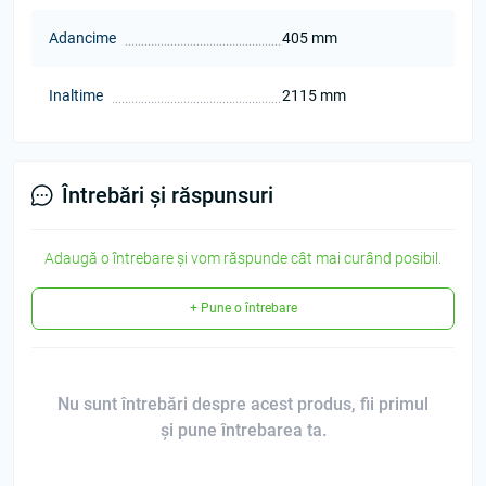
Adancime
405 mm
Inaltime
2115 mm
Întrebări și răspunsuri
Adaugă o întrebare și vom răspunde cât mai curând posibil.
+ Pune o întrebare
Nu sunt întrebări despre acest produs, fii primul
și pune întrebarea ta.