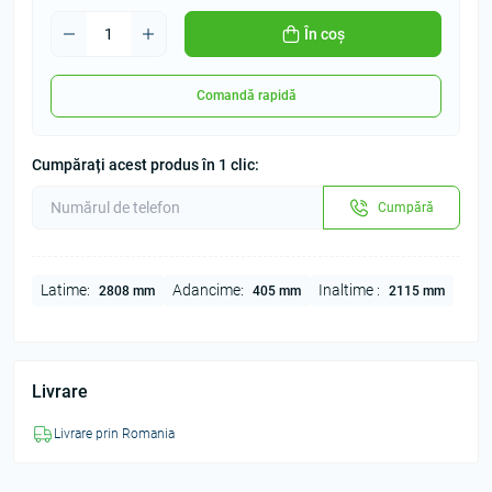
În coș
Comandă rapidă
Cumpărați acest produs în 1 clic:
Cumpără
Latime:
Adancime:
Inaltime :
2808 mm
405 mm
2115 mm
Livrare
Livrare prin Romania