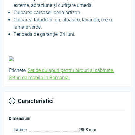
externe, abraziune și curățare umedă.
Culoarea carcasei: perla artizan .
Culoarea fațadelor: gri, albastru, lavandă, crem,
lamaie verde.
Perioada de garanție: 24 luni.
Etichete:
Set de dulapuri pentru birouri și cabinete.
Seturi de mobila in Romania.
Caracteristici
Dimensiuni
Latime
2808 mm