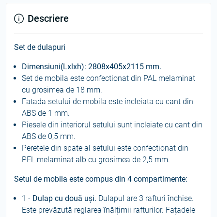
Descriere
Set de dulapuri
Dimensiuni(Lxlxh):
2808x405x2115 mm.
Set de mobila este confectionat din PAL melaminat
cu grosimea de 18 mm.
Fatada setului de mobila este incleiata cu cant din
ABS de 1 mm.
Piesele din interiorul setului sunt incleiate cu cant din
ABS de 0,5 mm.
Peretele din spate al setului este confectionat din
PFL melaminat alb cu grosimea de 2,5 mm.
Setul de mobila este compus din 4 compartimente:
1 -
Dulap cu două uși.
Dulapul are 3 rafturi închise.
Este prevăzută reglarea înălțimii rafturilor. Fațadele