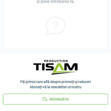
și pune întrebarea ta.
Fiți primul care află despre promoții și reduceri
Abonați-vă la newsletter-ul nostru
Abonează-te