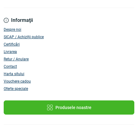
Informaţii
Despre noi
SICAP / Achiziții publice
Certificări
Livrarea
Retur / Anulare
Contact
Harta sitului
Vouchere cadou
Oferte speciale
Produsele noastre