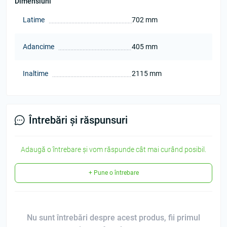
Dimensiuni
Latime
702 mm
Adancime
405 mm
Inaltime
2115 mm
Întrebări și răspunsuri
Adaugă o întrebare și vom răspunde cât mai curând posibil.
+ Pune o întrebare
Nu sunt întrebări despre acest produs, fii primul