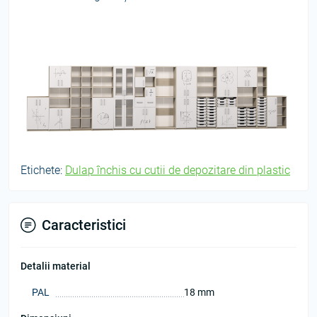
Etichete:
Dulap închis cu cutii de depozitare din plastic
Caracteristici
Detalii material
PAL
18 mm