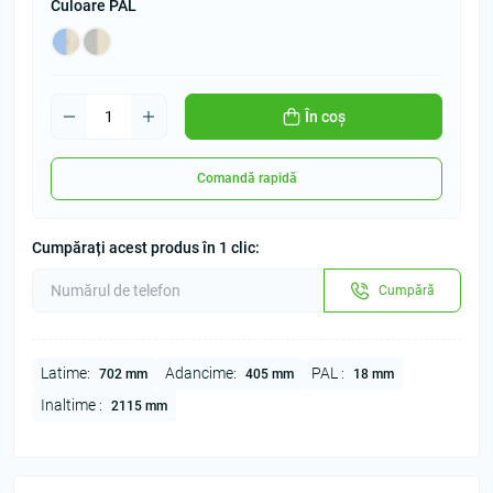
Culoare PAL
În coș
Comandă rapidă
Cumpărați acest produs în 1 clic:
Cumpără
Latime:
Adancime:
PAL :
702 mm
405 mm
18 mm
Inaltime :
2115 mm