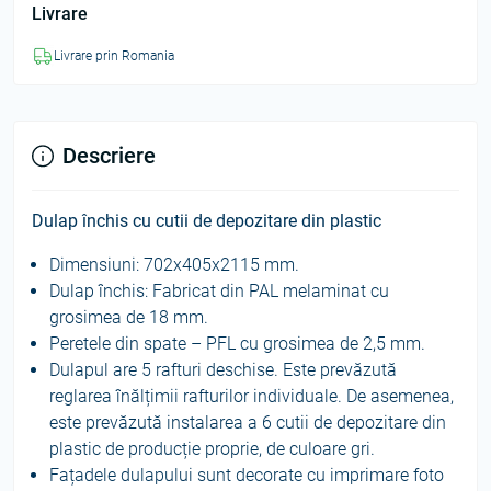
Livrare
Livrare prin Romania
Descriere
Dulap închis cu cutii de depozitare din plastic
Dimensiuni: 702x405x2115 mm.
Dulap închis: Fabricat din PAL melaminat cu
grosimea de 18 mm.
Peretele din spate – PFL cu grosimea de 2,5 mm.
Dulapul are 5 rafturi deschise. Este prevăzută
reglarea înălțimii rafturilor individuale. De asemenea,
este prevăzută instalarea a 6 cutii de depozitare din
plastic de producție proprie, de culoare gri.
Fațadele dulapului sunt decorate cu imprimare foto