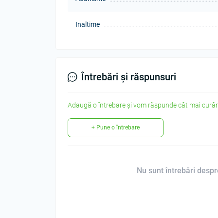
Inaltime
Întrebări și răspunsuri
Adaugă o întrebare și vom răspunde cât mai curân
+ Pune o întrebare
Nu sunt întrebări despre