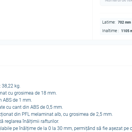
Latime:
702 mm
Inaltime :
1105 
 38,22 kg.
inat cu grosimea de 18 mm.
din ABS de 1 mm.
eiate cu cant din ABS de 0,5 mm.
ecționat din PFL melaminat alb, cu grosimea de 2,5 mm.
 reglarea înălțimii rafturilor.
labile pe înălțime de la 0 la 30 mm, permițând să fie așezat pe 