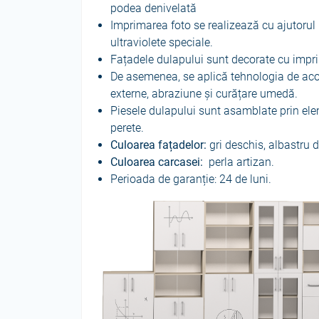
podea denivelată
Imprimarea foto se realizează cu ajutorul 
ultraviolete speciale.
Fațadele dulapului sunt decorate cu impr
De asemenea, se aplică tehnologia de acoper
externe, abraziune și curățare umedă.
Piesele dulapului sunt asamblate prin elem
perete.
Culoarea fațadelor:
gri deschis, albastru 
Culoarea carcasei:
perla artizan.
Perioada de garanție: 24 de luni.