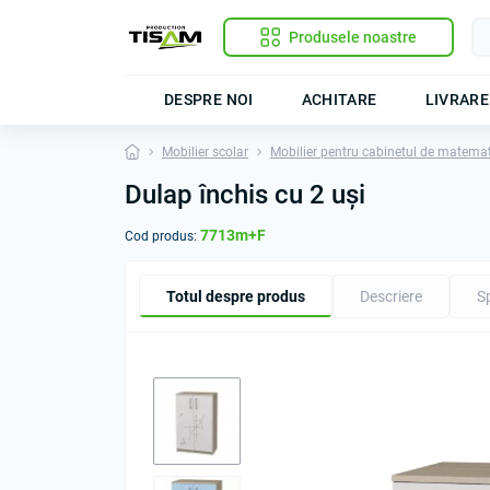
Produsele noastre
DESPRE NOI
ACHITARE
LIVRARE
Mobilier scolar
Mobilier pentru cabinetul de matema
Dulap închis cu 2 uși
7713m+F
Cod produs:
Totul despre produs
Descriere
Sp