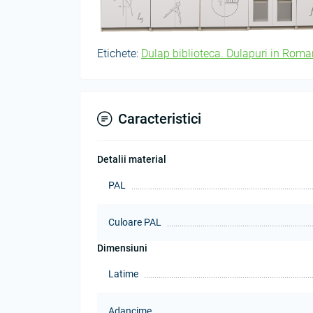
Etichete:
Dulap biblioteca. Dulapuri in Roma
Caracteristici
Detalii material
PAL
Culoare PAL
Dimensiuni
Latime
Adancime