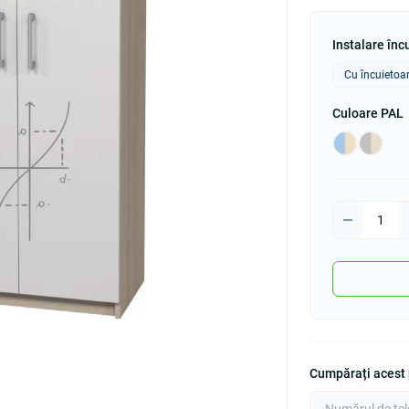
Instalare înc
Cu încuietoa
Culoare PAL
Cumpărați acest p