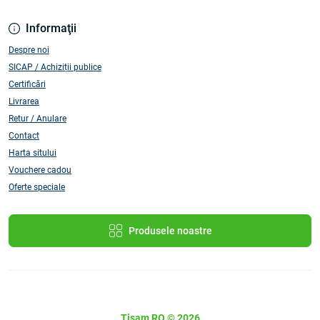
Informaţii
Despre noi
SICAP / Achiziții publice
Certificări
Livrarea
Retur / Anulare
Contact
Harta sitului
Vouchere cadou
Oferte speciale
Produsele noastre
Tisam RO © 2026