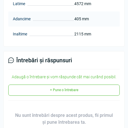
Latime
4572 mm
Adancime
405 mm
Inaltime
2115 mm
Întrebări și răspunsuri
Adaugă o întrebare și vom răspunde cât mai curând posibil.
+ Pune o întrebare
Nu sunt întrebări despre acest produs, fii primul
și pune întrebarea ta.