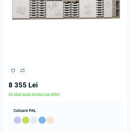
8 355 Lei
Ați găsit acest produs mai ieftin?
Culoare PAL