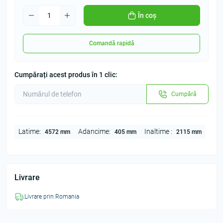
În coș
Comandă rapidă
Cumpărați acest produs în 1 clic:
Cumpără
Latime:
Adancime:
Inaltime :
4572 mm
405 mm
2115 mm
Livrare
Livrare prin Romania