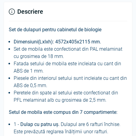
Descriere
Set de dulapuri pentru cabinetul de biologie
Dimensiuni(Lxlxh):
4572x405x2115
mm.
Set de mobila este confectionat din PAL melaminat
cu grosimea de 18 mm.
Fatada setului de mobila este incleiata cu cant din
ABS de 1 mm.
Piesele din interiorul setului sunt incleiate cu cant din
ABS de 0,5 mm.
Peretele din spate al setului este confectionat din
PFL melaminat alb cu grosimea de 2,5 mm.
Setul de mobila este compus din 7 compartimente:
1 -
Dulap cu patru uș.
Dulapul are 6 rafturi închise.
Este prevăzută reglarea înălțimii unor rafturi.