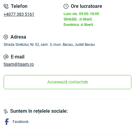
Telefon
Ore lucratoare
+4077 383 5161
Luni-vin. 09:00-18:00
Sîmbătă : zi liberă
Duminica: zi liberă
Adresa
Strada Siretului, Nr 52, cam. 3, mun. Bacau, Judet Bacau
E-mail
tisam@tisam.ro
Accesează contactele
Suntem în rețelele sociale:
Facebook