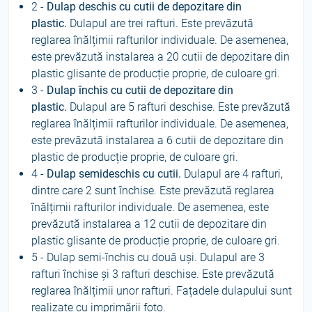
2 -
Dulap deschis cu cutii de depozitare din
plastic.
Dulapul are trei rafturi. Este prevăzută
reglarea înălțimii rafturilor individuale. De asemenea,
este prevăzută instalarea a 20 cutii de depozitare din
plastic glisante de producție proprie, de culoare gri.
3 -
Dulap închis cu cutii de depozitare din
plastic.
Dulapul are 5 rafturi deschise. Este prevăzută
reglarea înălțimii rafturilor individuale. De asemenea,
este prevăzută instalarea a 6 cutii de depozitare din
plastic de producție proprie, de culoare gri.
4 -
Dulap semideschis cu cutii.
Dulapul are 4 rafturi,
dintre care 2 sunt închise. Este prevăzută reglarea
înălțimii rafturilor individuale. De asemenea, este
prevăzută instalarea a 12 cutii de depozitare din
plastic glisante de producție proprie, de culoare gri.
5 - Dulap semi-închis cu două uși. Dulapul are 3
rafturi închise și 3 rafturi deschise. Este prevăzută
reglarea înălțimii unor rafturi. Fațadele dulapului sunt
realizate cu imprimării foto.