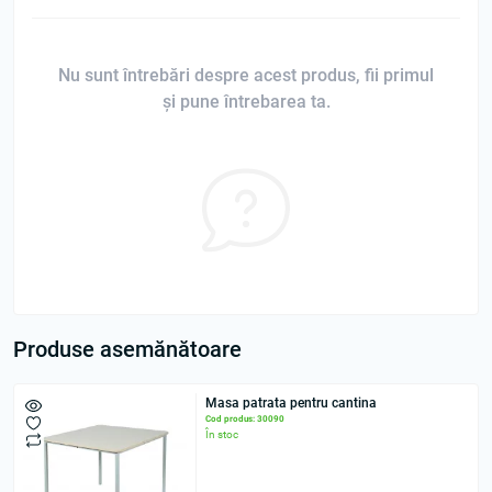
Nu sunt întrebări despre acest produs, fii primul
și pune întrebarea ta.
Produse asemănătoare
Masa patrata pentru cantina
Cod produs: 30090
În stoc