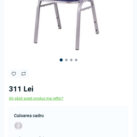
311 Lei
Ați găsit acest produs mai ieftin?
Culoarea cadru