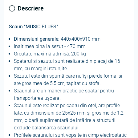
Descriere
Scaun "MUSIC BLUES"
Dimensiuni generale:
440x400x910 mm
Inaltimea pina la sezut - 470 mm.
Greutate maximă admisă: 200 kg
Spatarul si sezutul sunt realizate din placaj de 16
mm, cu margini rotunjite.
Sezutul este din spumă care nu își pierde forma, si
are grosimea de 5,5 cm, tapitat cu stofa.
Scaunul are un mâner practic pe spătar pentru
transportarea ușoara.
Scaunul este realizat pe cadru din oțel, are profile
late, cu dimensiuni de 25x25 mm și grosime de 1,2
mm, o bară suplimentară de întărire a structurii
exclude balansarea scaunului.
Profilele scaunului sunt vopsite in cimp electrostatic