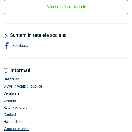
Accesează contactele
Suntem în rețelele sociale:
Facebook
Informaţii
Despre noi
SICAP / Achiziții publice
Certificări
Livrarea
Retur / Anulare
Contact
Harta sitului
Vouchere cadou