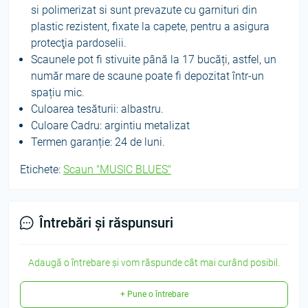
si polimerizat si sunt prevazute cu garnituri din
plastic rezistent, fixate la capete, pentru a asigura
protecţia pardoselii.
Scaunele pot fi stivuite până la 17 bucăți, astfel, un
număr mare de scaune poate fi depozitat într-un
spațiu mic.
Culoarea tesăturii: albastru.
Culoare Cadru: argintiu metalizat
Termen garanție: 24 de luni.
Etichete:
Scaun "MUSIC BLUES"
Întrebări și răspunsuri
Adaugă o întrebare și vom răspunde cât mai curând posibil.
+ Pune o întrebare