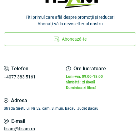
Fiți primul care află despre promoții și reduceri
Abonați-vă la newsletter-ul nostru
Abonează-te
Telefon
Ore lucratoare
+4077 383 5161
Luni-vin. 09:00-18:00
Sîmbătă : zi liberă
Duminica: zi liberă
Adresa
Strada Siretului, Nr 52, cam. 3, mun. Bacau, Judet Bacau
E-mail
tisam@tisam.ro