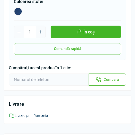
Culoarea stofei
În coș
Comandă rapidă
Cumpărați acest produs în 1 clic:
Cumpără
Livrare
Livrare prin Romania