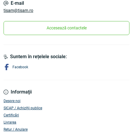
E-mail
tisam@tisam.ro
Accesează contactele
Suntem în rețelele sociale:
Facebook
Informaţii
Despre noi
SICAP / Achiziții publice
Certificări
Livrarea
Retur / Anulare