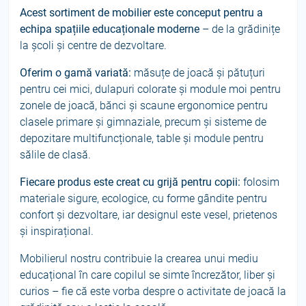
Acest sortiment de mobilier este conceput pentru a
echipa spațiile educaționale moderne
– de la grădinițe
la școli și centre de dezvoltare.
Oferim o gamă variată:
măsuțe de joacă și pătuțuri
pentru cei mici, dulapuri colorate și module moi pentru
zonele de joacă, bănci și scaune ergonomice pentru
clasele primare și gimnaziale, precum și sisteme de
depozitare multifuncționale, table și module pentru
sălile de clasă.
Fiecare produs este creat cu grijă pentru copii:
folosim
materiale sigure, ecologice, cu forme gândite pentru
confort și dezvoltare, iar designul este vesel, prietenos
și inspirațional.
Mobilierul nostru contribuie la crearea unui mediu
educațional în care copilul se simte încrezător, liber și
curios – fie că este vorba despre o activitate de joacă la