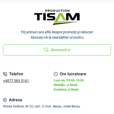
Fiți primul care află despre promoții și reduceri
Abonați-vă la newsletter-ul nostru
Abonează-te
Telefon
Ore lucratoare
+4077 383 5161
Luni-vin. 09:00-18:00
Sîmbătă : zi liberă
Duminica: zi liberă
Adresa
Strada Siretului, Nr 52, cam. 3, mun. Bacau, Judet Bacau