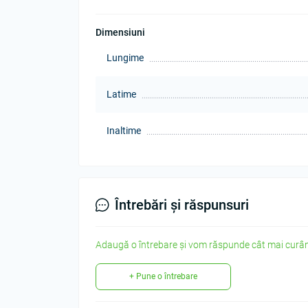
Dimensiuni
Lungime
Latime
Inaltime
Întrebări și răspunsuri
Adaugă o întrebare și vom răspunde cât mai curân
+ Pune o întrebare