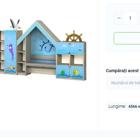
Cumpărați acest p
Lungime:
4566 