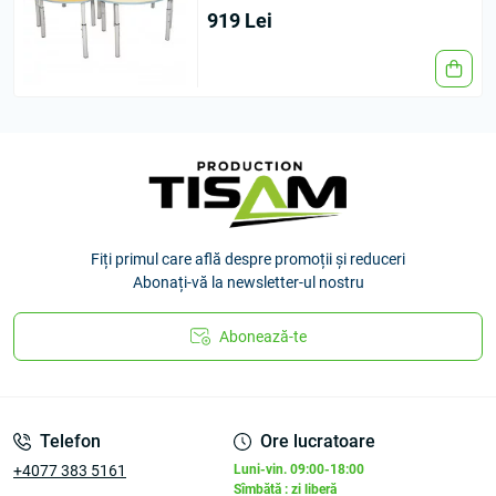
919 Lei
Fiți primul care află despre promoții și reduceri
Abonați-vă la newsletter-ul nostru
Abonează-te
Telefon
Ore lucratoare
+4077 383 5161
Luni-vin. 09:00-18:00
Sîmbătă : zi liberă