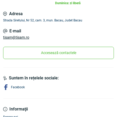
Duminica: zi liberă
Adresa
Strada Siretului, Nr 52, cam. 3, mun. Bacau, Judet Bacau
E-mail
tisam@tisam.ro
Accesează contactele
Suntem în rețelele sociale:
Facebook
Informaţii