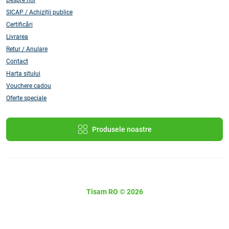
Despre noi
SICAP / Achiziții publice
Certificări
Livrarea
Retur / Anulare
Contact
Harta sitului
Vouchere cadou
Oferte speciale
Produsele noastre
Tisam RO © 2026