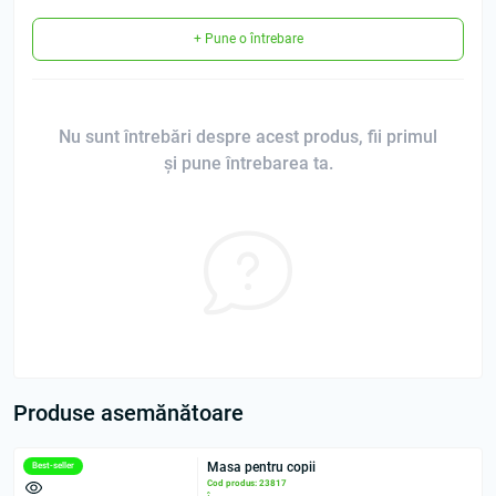
+ Pune o întrebare
Nu sunt întrebări despre acest produs, fii primul
și pune întrebarea ta.
Produse asemănătoare
Masa pentru copii
Best-seller
Cod produs: 23817