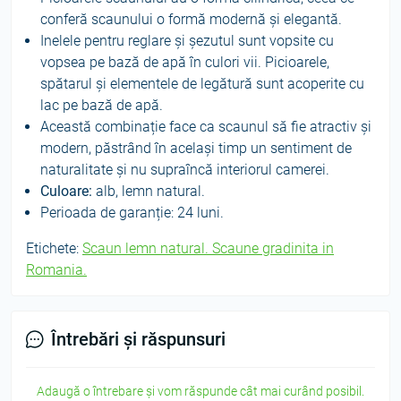
conferă scaunului o formă modernă și elegantă.
Inelele pentru reglare și șezutul sunt vopsite cu
vopsea pe bază de apă în culori vii. Picioarele,
spătarul și elementele de legătură sunt acoperite cu
lac pe bază de apă.
Această combinație face ca scaunul să fie atractiv și
modern, păstrând în același timp un sentiment de
naturalitate și nu supraîncă interiorul camerei.
Culoare:
alb, lemn natural.
Perioada de garanție: 24 luni.
Etichete:
Scaun lemn natural. Scaune gradinita in
Romania.
Întrebări și răspunsuri
Adaugă o întrebare și vom răspunde cât mai curând posibil.