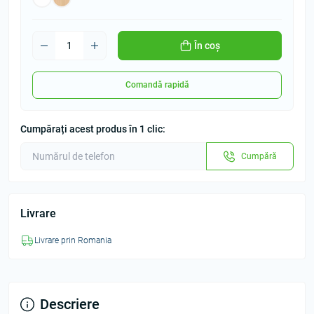
În coș
Comandă rapidă
Cumpărați acest produs în 1 clic:
Cumpără
Livrare
Livrare prin Romania
Descriere