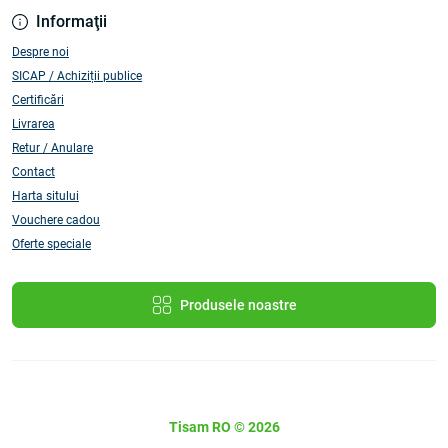
Informaţii
Despre noi
SICAP / Achiziții publice
Certificări
Livrarea
Retur / Anulare
Contact
Harta sitului
Vouchere cadou
Oferte speciale
Produsele noastre
Tisam RO © 2026