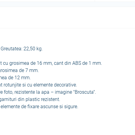
Greutatea: 22,50 kg.
at cu grosimea de 16 mm, cant din ABS de 1 mm.
u grosimea de 7 mm.
simea de 12 mm.
unt rotunjite si cu elemente decorative.
re foto, rezistente la apa – imagine "Broscuta".
arnituri din plastic rezistent.
 elemente de fixare ascunse si sigure.