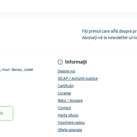
Fiți primul care află despre pr
Abonați-vă la newsletter-ul n
Informaţii
 3, mun. Bacau, Judet
Despre noi
SICAP / Achiziții publice
Certificări
Livrarea
Retur / Anulare
Contact
le
Harta sitului
Vouchere cadou
Oferte speciale