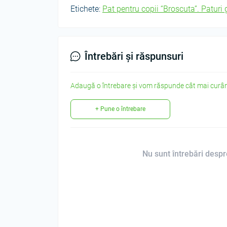
Etichete:
Pat pentru copii “Broscuta”. Paturi
Întrebări și răspunsuri
Adaugă o întrebare și vom răspunde cât mai curân
+ Pune o întrebare
Nu sunt întrebări despre