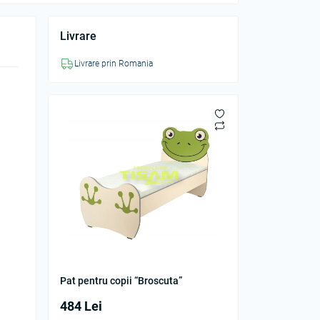
Livrare
Livrare prin Romania
Pat pentru copii “Broscuta”
484 Lei