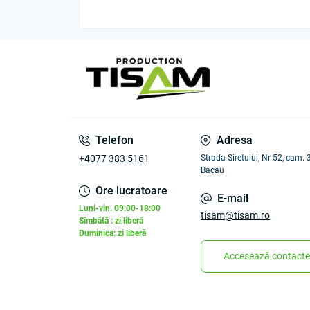
Telefon
Adresa
+4077 383 5161
Strada Siretului, Nr 52, cam.
Bacau
Ore lucratoare
E-mail
Luni-vin. 09:00-18:00
tisam@tisam.ro
Sîmbătă : zi liberă
Duminica: zi liberă
Accesează contacte