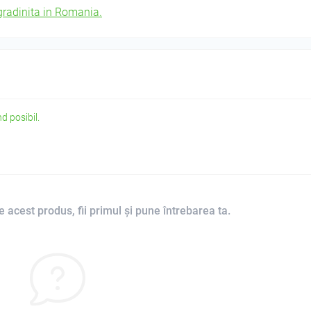
 gradinita in Romania.
d posibil.
 acest produs, fii primul și pune întrebarea ta.