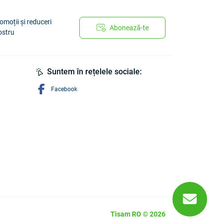
omoții și reduceri
Abonează-te
ostru
Suntem în rețelele sociale:
Facebook
Tisam RO © 2026