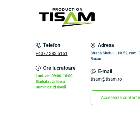
Telefon
Adresa
+4077 383 5161
Strada Siretului, Nr 52, cam.
Bacau
Ore lucratoare
E-mail
Luni-vin. 09:00-18:00
tisam@tisam.ro
Sîmbătă : zi liberă
Duminica: zi liberă
Accesează contacte