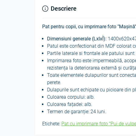
Descriere
Pat pentru copii, cu imprimare foto "Mașină
Dimensiuni generale (LxlxÎ):
1400х620х4
Patul este confectionat din MDF colorat
Partile laterale si frontale ale patului sunt 
Imprimarea foto este impermeabilă, acoper
rezistența la deteriorarea externă și cură
Toate elementele dulapurilor sunt conectat
perete.
Dulapurile sunt echipate cu picioare din pl
Culoarea corpului: alb.
Culoarea fațadei: alb.
Termen de garanție: 24 luni.
Etichete:
Pat cu imprimare foto "Pui de vulpe