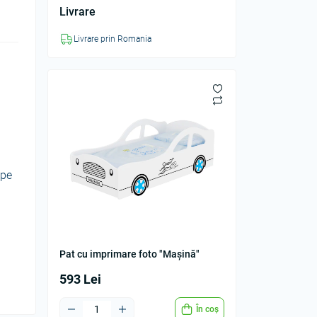
Livrare
Livrare prin Romania
 pe
Pat cu imprimare foto "Mașină"
593 Lei
În coș