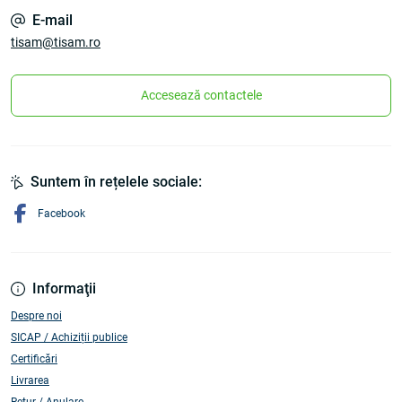
E-mail
tisam@tisam.ro
Accesează contactele
Suntem în rețelele sociale:
Facebook
Informaţii
Despre noi
SICAP / Achiziții publice
Certificări
Livrarea