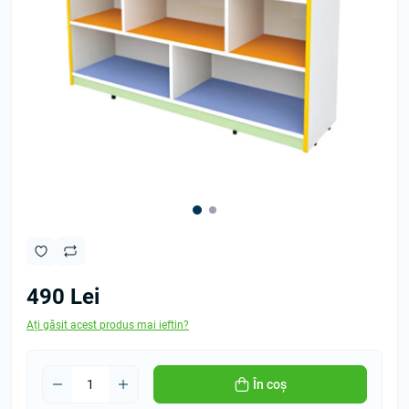
490 Lei
Ați găsit acest produs mai ieftin?
În coș