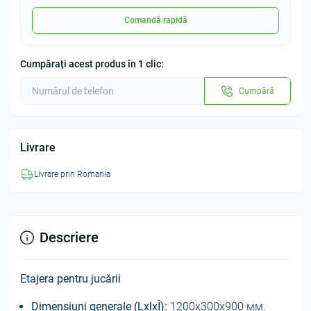
Comandă rapidă
Cumpărați acest produs în 1 clic:
Cumpără
Livrare
Livrare prin Romania
Descriere
Etajera pentru jucării
Dimensiuni generale (LxlxÎ):
1200х300х900 мм.