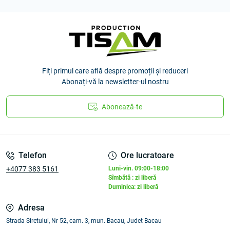
Fiți primul care află despre promoții și reduceri
Abonați-vă la newsletter-ul nostru
Abonează-te
Telefon
Ore lucratoare
+4077 383 5161
Luni-vin. 09:00-18:00
Sîmbătă : zi liberă
Duminica: zi liberă
Adresa
Strada Siretului, Nr 52, cam. 3, mun. Bacau, Judet Bacau