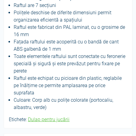
Raftul are 7 secțiuni
Polițele deschise de diferite dimensiuni permit
organizarea eficientă a spațiului
Raftul este fabricat din PAL laminat, cu o grosime de
16 mm
Fațada raftului este acoperită cu o bandă de cant
ABS galbenă de 1 mm
Toate elementele raftului sunt conectate cu feronerie
specială și sigură și este prevăzut pentru fixare pe
perete
Raftul este echipat cu picioare din plastic, reglabile
pe înălțime ce permite amplasarea pe orice
suprafata
Culoare: Corp alb cu polițe colorate (portocaliu,
albastru, verde)
Etichete:
Dulap pentru jucării