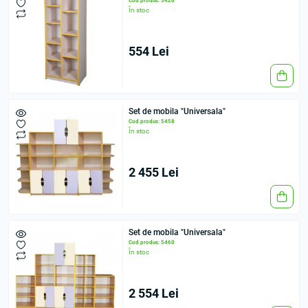
Cod produs: 5426
În stoc
554 Lei
Set de mobila "Universala"
Cod produs: 5458
În stoc
2 455 Lei
Set de mobila "Universala"
Cod produs: 5460
În stoc
2 554 Lei