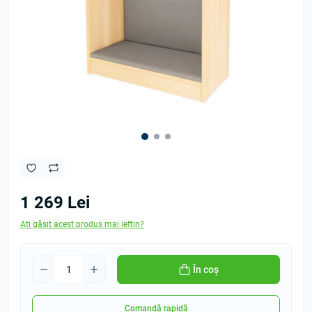
1 269 Lei
Ați găsit acest produs mai ieftin?
În coș
Comandă rapidă