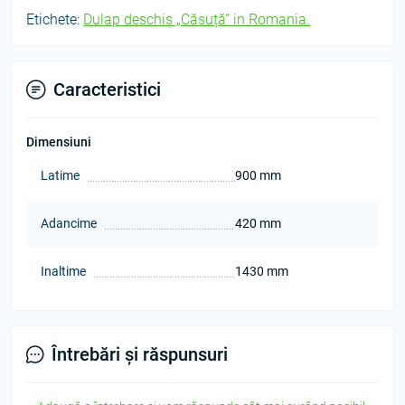
Etichete:
Dulap deschis „Căsuță” in Romania.
Caracteristici
Dimensiuni
Latime
900 mm
Adancime
420 mm
Inaltime
1430 mm
Întrebări și răspunsuri