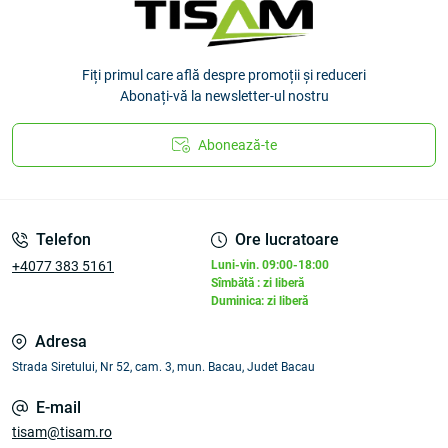
Fiți primul care află despre promoții și reduceri
Abonați-vă la newsletter-ul nostru
Abonează-te
Telefon
Ore lucratoare
+4077 383 5161
Luni-vin. 09:00-18:00
Sîmbătă : zi liberă
Duminica: zi liberă
Adresa
Strada Siretului, Nr 52, cam. 3, mun. Bacau, Judet Bacau
E-mail
tisam@tisam.ro