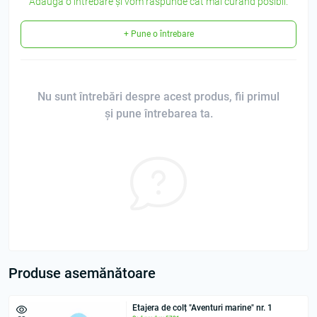
Adaugă o întrebare și vom răspunde cât mai curând posibil.
+ Pune o întrebare
Nu sunt întrebări despre acest produs, fii primul
și pune întrebarea ta.
Produse asemănătoare
Etajera de colț "Aventuri marine" nr. 1