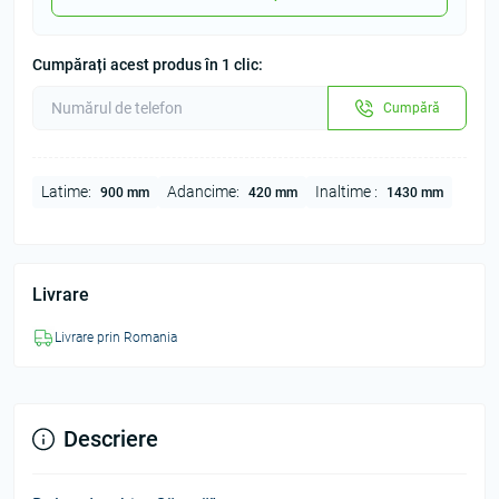
Cumpărați acest produs în 1 clic:
Cumpără
Latime:
Adancime:
Inaltime :
900 mm
420 mm
1430 mm
Livrare
Livrare prin Romania
Descriere