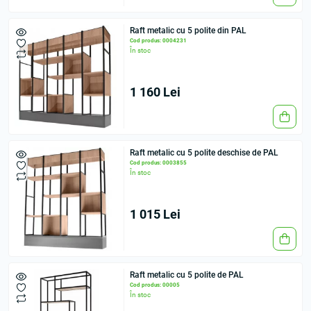
Raft metalic cu 5 polite din PAL
Cod produs: 0004231
În stoc
1 160 Lei
Raft metalic cu 5 polite deschise de PAL
Cod produs: 0003855
În stoc
1 015 Lei
Raft metalic cu 5 polite de PAL
Cod produs: 00005
În stoc