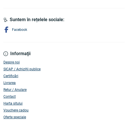
Suntem în rețelele sociale:
Facebook
Informaţii
Despre noi
SICAP / Achiziții publice
Certificări
Livrarea
Retur / Anulare
Contact
Harta sitului
Vouchere cadou
Oferte speciale