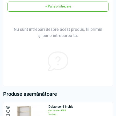
+ Pune o întrebare
Nu sunt întrebări despre acest produs, fii primul
și pune întrebarea ta.
Produse asemănătoare
Dulap semi-închis
Cod produs: 6605
În stoc