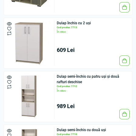
Dulap închis cu 2 uși
Cod produs: 7713
În stoc
609 Lei
Dulap semi-închis cu patru uși și două
rafturi deschise
Cod produs: 7712
În stoc
989 Lei
Dulap semi-închis cu două uși
Cod produs: 7710