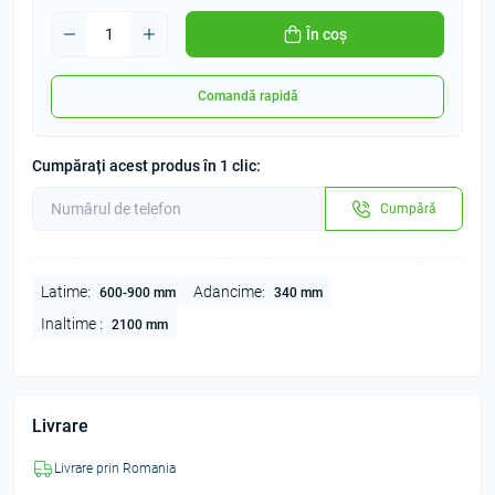
În coș
Comandă rapidă
Cumpărați acest produs în 1 clic:
Cumpără
Latime:
Adancime:
600-900 mm
340 mm
Inaltime :
2100 mm
Livrare
Livrare prin Romania