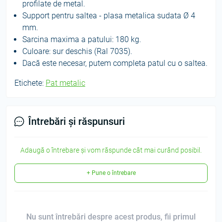
profilate de metal.
Support pentru saltea - plasa metalica sudata Ø 4
mm.
Sarcina maxima a patului: 180 kg.
Culoare: sur deschis (Ral 7035).
Dacă este necesar, putem completa patul cu o saltea.
Etichete:
Pat metalic
Întrebări și răspunsuri
Adaugă o întrebare și vom răspunde cât mai curând posibil.
+ Pune o întrebare
Nu sunt întrebări despre acest produs, fii primul