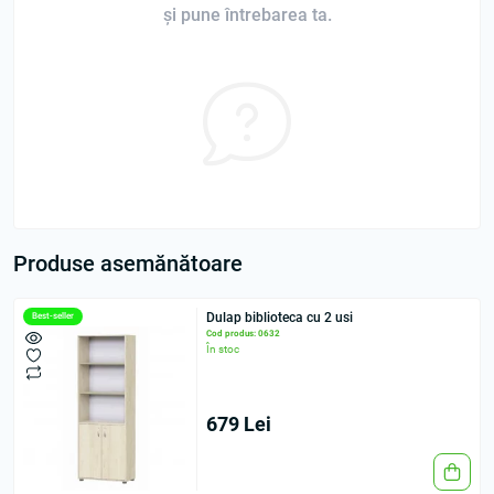
și pune întrebarea ta.
Produse asemănătoare
Dulap biblioteca cu 2 usi
Best-seller
Cod produs: 0632
În stoc
679 Lei