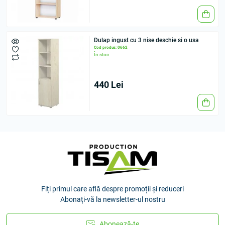
Dulap ingust cu 3 nise deschie si o usa
Cod produs: 0662
În stoc
440 Lei
Fiți primul care află despre promoții și reduceri
Abonați-vă la newsletter-ul nostru
Abonează-te