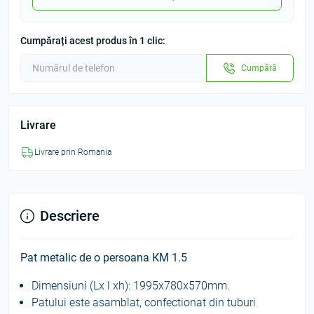
Cumpărați acest produs în 1 clic:
Cumpără
Livrare
Livrare prin Romania
Descriere
Pat metalic de o persoana КM 1.5
Dimensiuni (Lx l xh): 1995х780х570mm.
Patului este asamblat, confectionat din tuburi