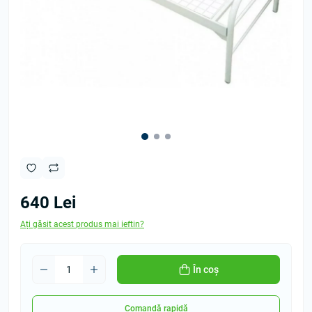
640 Lei
Ați găsit acest produs mai ieftin?
În coș
Comandă rapidă