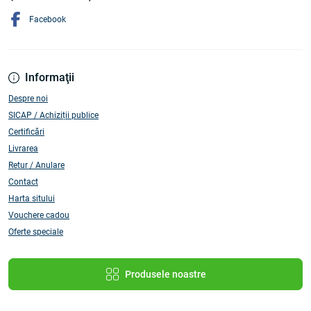
Facebook
Informaţii
Despre noi
SICAP / Achiziții publice
Certificări
Livrarea
Retur / Anulare
Contact
Harta sitului
Vouchere cadou
Oferte speciale
Produsele noastre