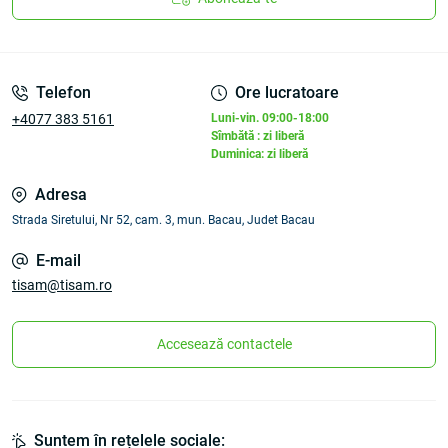
Telefon
Ore lucratoare
+4077 383 5161
Luni-vin. 09:00-18:00
Sîmbătă : zi liberă
Duminica: zi liberă
Adresa
Strada Siretului, Nr 52, cam. 3, mun. Bacau, Judet Bacau
E-mail
tisam@tisam.ro
Accesează contactele
Suntem în rețelele sociale: