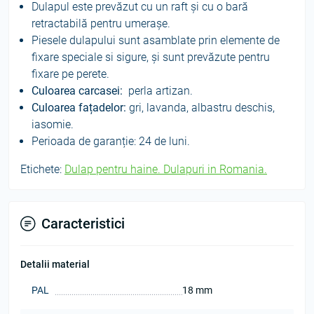
Dulapul este prevăzut cu un raft și cu o bară
retractabilă pentru umerașe.
Piesele dulapului sunt asamblate prin elemente de
fixare speciale si sigure, și sunt prevăzute pentru
fixare pe perete.
Culoarea carcasei:
perla artizan.
Culoarea fațadelor:
gri, lavanda, albastru deschis,
iasomie.
Perioada de garanție: 24 de luni.
Etichete:
Dulap pentru haine. Dulapuri in Romania.
Caracteristici
Detalii material
PAL
18 mm