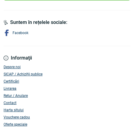
Suntem în rețelele sociale:
Facebook
Informaţii
Despre noi
SICAP / Achiziții publice
Certificări
Livrarea
Retur / Anulare
Contact
Harta sitului
Vouchere cadou
Oferte speciale