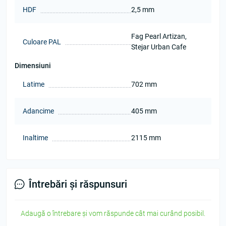
HDF
2,5 mm
Fag Pearl Artizan,
Culoare PAL
Stejar Urban Cafe
Dimensiuni
Latime
702 mm
Adancime
405 mm
Inaltime
2115 mm
Întrebări și răspunsuri
Adaugă o întrebare și vom răspunde cât mai curând posibil.