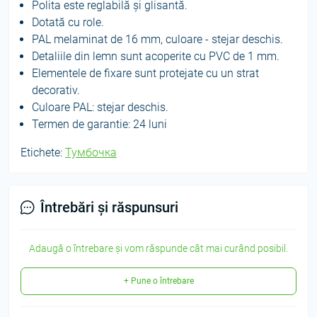
Polita este reglabilă și glisantă.
Dotată cu role.
PAL melaminat de 16 mm, culoare - stejar deschis.
Detaliile din lemn sunt acoperite cu PVC de 1 mm.
Elementele de fixare sunt protejate cu un strat
decorativ.
Culoare PAL: stejar deschis.
Termen de garantie: 24 luni
Etichete:
Тумбочка
Întrebări și răspunsuri
Adaugă o întrebare și vom răspunde cât mai curând posibil.
+ Pune o întrebare