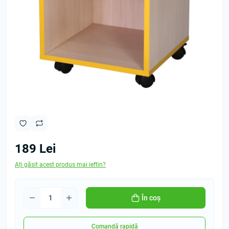
189 Lei
Ați găsit acest produs mai ieftin?
În coș
Comandă rapidă