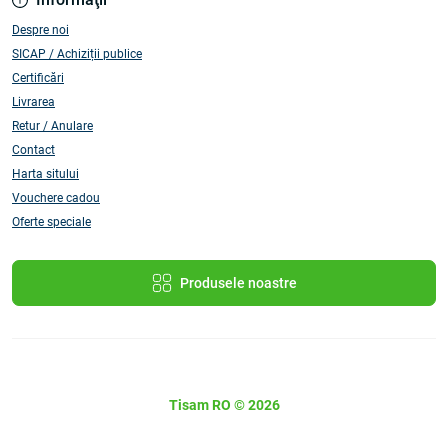
Despre noi
SICAP / Achiziții publice
Certificări
Livrarea
Retur / Anulare
Contact
Harta sitului
Vouchere cadou
Oferte speciale
Produsele noastre
Tisam RO © 2026