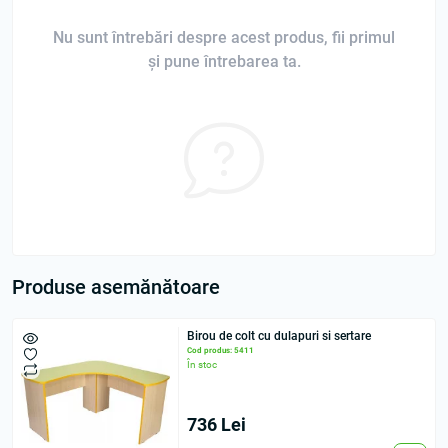
Nu sunt întrebări despre acest produs, fii primul
și pune întrebarea ta.
Produse asemănătoare
Birou de colt cu dulapuri si sertare
Cod produs: 5411
În stoc
736 Lei