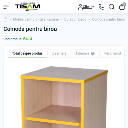
0
Client
Mobila pentru oficii si camine
Dulapuri birou
Comoda pentru birou
Comoda pentru birou
5414
Cod produs:
Totul despre produs
Descriere
Întrebări
Recomandăm
0