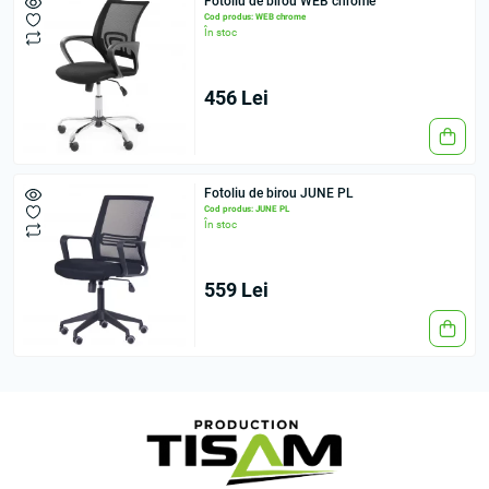
Fotoliu de birou WEB сhrome
Cod produs: WEB сhrome
În stoc
456 Lei
Fotoliu de birou JUNE PL
Cod produs: JUNE PL
În stoc
559 Lei