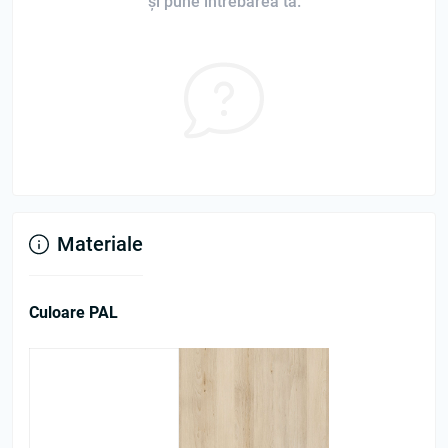
și pune întrebarea ta.
Materiale
Culoare PAL