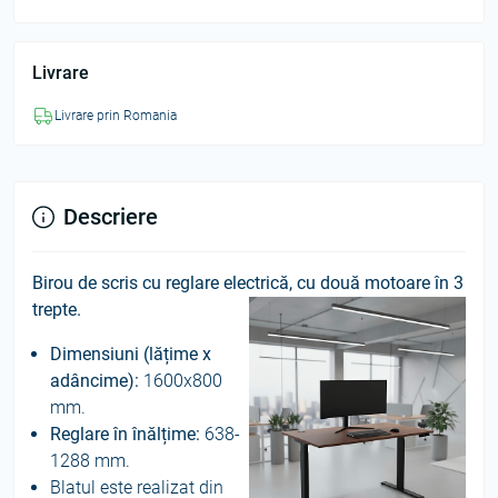
Livrare
Livrare prin Romania
Descriere
Birou de scris cu reglare electrică, cu două motoare în 3
trepte.
Dimensiuni (lățime x
adâncime):
1600x800
mm.
Reglare în înălțime:
638-
1288 mm.
Blatul este realizat din