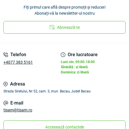
Fiți primul care află despre promoții și reduceri
Abonați-vă la newsletter-ul nostru
Abonează-te
Telefon
Ore lucratoare
+4077 383 5161
Luni-vin. 09:00-18:00
Sîmbătă : zi liberă
Duminica: zi liberă
Adresa
Strada Siretului, Nr 52, cam. 3, mun. Bacau, Judet Bacau
E-mail
tisam@tisam.ro
Accesează contactele