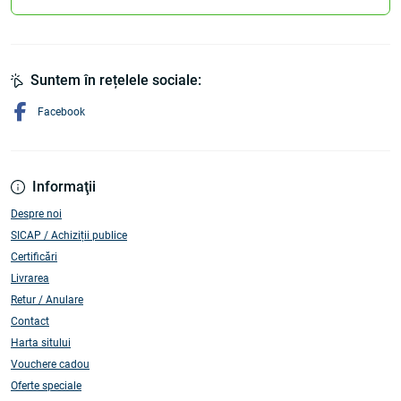
Suntem în rețelele sociale:
Facebook
Informaţii
Despre noi
SICAP / Achiziții publice
Certificări
Livrarea
Retur / Anulare
Contact
Harta sitului
Vouchere cadou
Oferte speciale