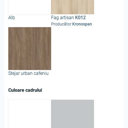
Alb
Fag artisan
K012
Producător
Kronospan
Stejar urban cafeniu
Culoare cadrului