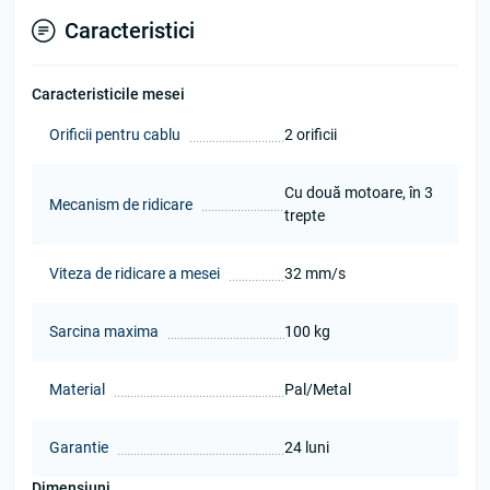
Caracteristici
Caracteristicile mesei
Orificii pentru cablu
2 orificii
Сu două motoare, în 3
Mecanism de ridicare
trepte
Viteza de ridicare a mesei
32 mm/s
Sarcina maxima
100 kg
Material
Pal/Metal
Garantie
24 luni
Dimensiuni